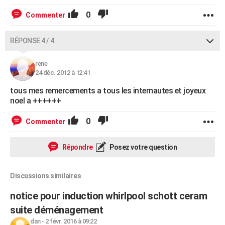
0
Commenter
RÉPONSE 4 / 4
rene
24 déc. 2012 à 12:41
tous mes remercements a tous les internautes et joyeux
noel a ++++++
0
Commenter
Répondre
Posez votre question
Discussions similaires
notice pour induction whirlpool schott ceram
suite déménagement
dan
-
2 févr. 2016 à 09:22