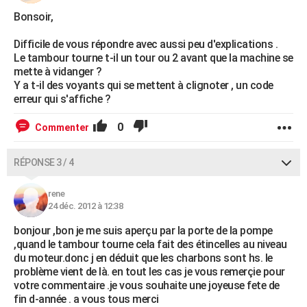
Bonsoir,
Difficile de vous répondre avec aussi peu d'explications .
Le tambour tourne t-il un tour ou 2 avant que la machine se
mette à vidanger ?
Y a t-il des voyants qui se mettent à clignoter , un code
erreur qui s'affiche ?
0
Commenter
RÉPONSE 3 / 4
rene
24 déc. 2012 à 12:38
bonjour ,bon je me suis aperçu par la porte de la pompe
,quand le tambour tourne cela fait des étincelles au niveau
du moteur.donc j en déduit que les charbons sont hs. le
problème vient de là. en tout les cas je vous remerçie pour
votre commentaire .je vous souhaite une joyeuse fete de
fin d-année . a vous tous merci