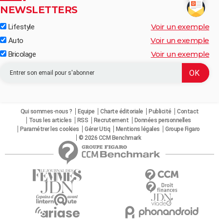
NEWSLETTERS
Voir un exemple
Lifestyle
Voir un exemple
Auto
Voir un exemple
Bricolage
Qui sommes-nous ?
Equipe
Charte éditoriale
Publicité
Contact
Tous les articles
RSS
Recrutement
Données personnelles
Paramétrer les cookies
Gérer Utiq
Mentions légales
Groupe Figaro
© 2026 CCM Benchmark