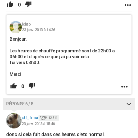
0
lolito
23 janv. 2013 à 14:36
Bonjour,
Les heures de chauffe programmé sont de 22h00 a
06h00 et d'après ce que j'ai pu voir cela
fui vers 03h00.
Merci
0
RÉPONSE 6 / 8
stf_frmu
12 511
23 janv. 2013 à 15:46
donc si cela fuit dans ces heures c'ets normal.