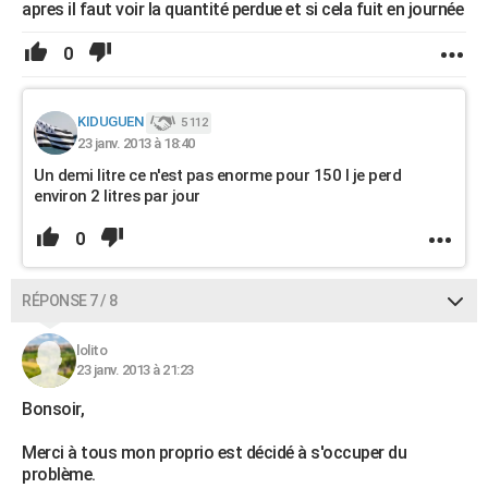
apres il faut voir la quantité perdue et si cela fuit en journée
0
KIDUGUEN
5 112
23 janv. 2013 à 18:40
Un demi litre ce n'est pas enorme pour 150 l je perd
environ 2 litres par jour
0
RÉPONSE 7 / 8
lolito
23 janv. 2013 à 21:23
Bonsoir,
Merci à tous mon proprio est décidé à s'occuper du
problème.