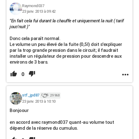
Raymond037
23 janv. 2013 à 09:42
"En fait cela fui durant la chauffe et uniquement la nuit ( tarif
jour/nuit )"
Donc cela paraît normal.
Le volume un peu élevé de la fuite (0,5l) doit s'expliquer
par la trop grande pression dans le circuit; il faudrait
installer un régulateur de pression pour descendre aux
environs de 3 bars.
0
stf_jpd87
29 968
23 janv. 2013 à 10:10
Bonjoour
en accord avec raymond037 quant-au volume tout
dépend de la réserve du cumulus.