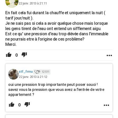
22 janv. 2013 à 21:11
En fait cela fui durant la chauffe et uniquement la nuit (
tarif jour/nuit ).
Je ne sais pas si cela a avoir quelque chose mais lorsque
les gens tirent de l'eau ont entend un sifflement aigu.
Est ce qu' une pression d'eau trop élévée dans l'immeuble
ne pourrais etre à l'origine de ces problème?
Merci.
0
stf_frmu
12 511
22 janv. 2013 à 21:12
oui une pression trop importante peut poser souci !
savez vous la pression que vous avez a l'entrée de votre
appartement ?
0