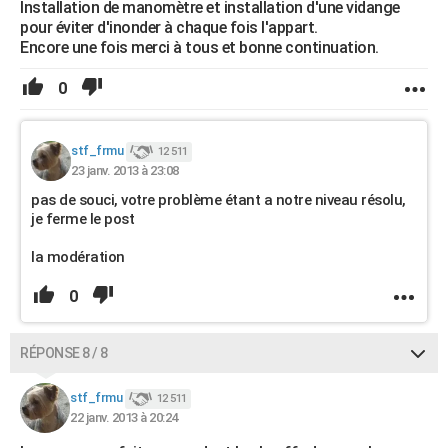
Installation de manomètre et installation d'une vidange
pour éviter d'inonder à chaque fois l'appart.
Encore une fois merci à tous et bonne continuation.
0
stf_frmu
12 511
23 janv. 2013 à 23:08
pas de souci, votre problème étant a notre niveau résolu,
je ferme le post
la modération
0
RÉPONSE 8 / 8
stf_frmu
12 511
22 janv. 2013 à 20:24