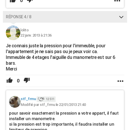
0
RÉPONSE 4 / 8
lolito
22 janv. 2013 à 21:36
Je connais juste la pression pour l'immeuble, pour
l'appartement je ne sais pas ou je peux voir ca.
Immeuble de 4 etages l'aiguille du manometre est sur 6
bars.
Merci
0
stf_frmu
12 511
Modifié par stf_frmu le 22/01/2013 21:40
pour savoir exactement la pression a votre appart, il faut
installer un manometre.
si la pression est trop importante, il faudra installer un
limiteur de pression