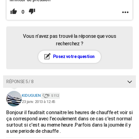
0
Vous n’avez pas trouvé la réponse que vous
recherchez ?
Posez votre question
RÉPONSE 5 / 8
KIDUGUEN
5 112
23 janv. 2013 à 12:45
Bonjour il faudrait connaitre les heures de chauffe et voir si
ça correspond avec l'ecoulement dans ce cas c'est normal
surtout si c'est au meme heure .Parfois dans la journée il y
a une periode de chauffe .