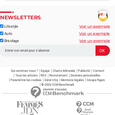
NEWSLETTERS
Voir un exemple
Lifestyle
Voir un exemple
Auto
Voir un exemple
Bricolage
Qui sommes-nous ?
Equipe
Charte éditoriale
Publicité
Contact
Tous les articles
RSS
Recrutement
Données personnelles
Paramétrer les cookies
Gérer Utiq
Mentions légales
Groupe Figaro
© 2026 CCM Benchmark