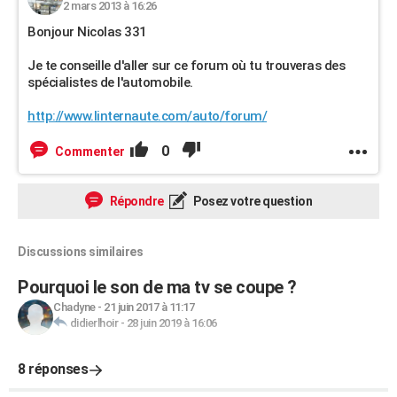
2 mars 2013 à 16:26
Bonjour Nicolas 331
Je te conseille d'aller sur ce forum où tu trouveras des
spécialistes de l'automobile.
http://www.linternaute.com/auto/forum/
0
Commenter
Répondre
Posez votre question
Discussions similaires
Pourquoi le son de ma tv se coupe ?
Chadyne
-
21 juin 2017 à 11:17
didierlhoir
-
28 juin 2019 à 16:06
8 réponses