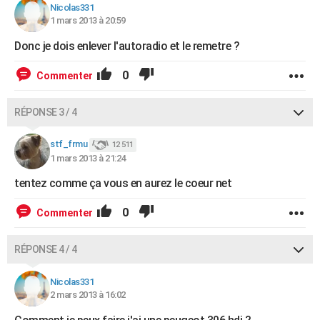
Nicolas331
1 mars 2013 à 20:59
Donc je dois enlever l'autoradio et le remetre ?
0
Commenter
RÉPONSE 3 / 4
stf_frmu
12 511
1 mars 2013 à 21:24
tentez comme ça vous en aurez le coeur net
0
Commenter
RÉPONSE 4 / 4
Nicolas331
2 mars 2013 à 16:02