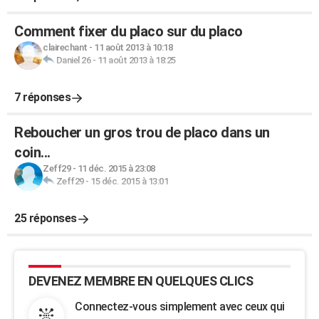
Comment fixer du placo sur du placo
clairechant
-
11 août 2013 à 10:18
Daniel 26
-
11 août 2013 à 18:25
7 réponses
Reboucher un gros trou de placo dans un
coin...
Zeff29
-
11 déc. 2015 à 23:08
Zeff29
-
15 déc. 2015 à 13:01
25 réponses
DEVENEZ MEMBRE EN QUELQUES CLICS
Connectez-vous simplement avec ceux qui