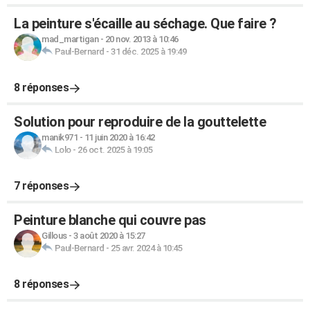
La peinture s'écaille au séchage. Que faire ?
mad_martigan
-
20 nov. 2013 à 10:46
Paul-Bernard
-
31 déc. 2025 à 19:49
8 réponses
Solution pour reproduire de la gouttelette
manik971
-
11 juin 2020 à 16:42
Lolo
-
26 oct. 2025 à 19:05
7 réponses
Peinture blanche qui couvre pas
Gillous
-
3 août 2020 à 15:27
Paul-Bernard
-
25 avr. 2024 à 10:45
8 réponses