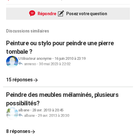
Répondre
Posez votre question
Discussions similaires
Peinture ou stylo pour peindre une pierre
tombale ?
Utilisateur anonyme
-
16 juin 2010 à 23:19
anneso
-
30 mai 2023 à 22:02
15 réponses
Peindre des meubles mélaminés, plusieurs
possibilités?
albane
-
28 avr. 2013 à 20:45
albane
-
29 avr. 2013 à 20:30
8 réponses