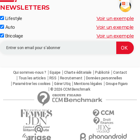
NEWSLETTERS
Voir un exemple
Lifestyle
Voir un exemple
Auto
Voir un exemple
Bricolage
Qui sommes-nous ?
Equipe
Charte éditoriale
Publicité
Contact
Tous les articles
RSS
Recrutement
Données personnelles
Paramétrer les cookies
Gérer Utiq
Mentions légales
Groupe Figaro
© 2026 CCM Benchmark