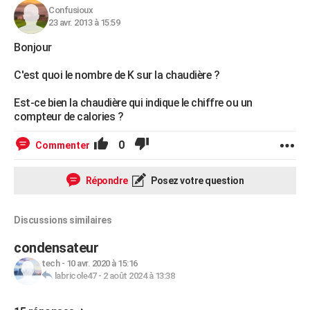
Confusioux
23 avr. 2013 à 15:59
Bonjour
C'est quoi le nombre de K sur la chaudière ?
Est-ce bien la chaudière qui indique le chiffre ou un
compteur de calories ?
0
Commenter
Répondre
Posez votre question
Discussions similaires
condensateur
tech
-
10 avr. 2020 à 15:16
labricole47
-
2 août 2024 à 13:38