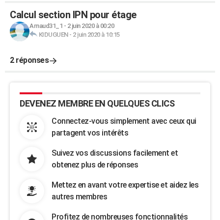
Calcul section IPN pour étage
Arnaud31_1
-
2 juin 2020 à 00:20
KIDUGUEN
-
2 juin 2020 à 10:15
2 réponses
DEVENEZ MEMBRE EN QUELQUES CLICS
Connectez-vous simplement avec ceux qui
partagent vos intérêts
Suivez vos discussions facilement et
obtenez plus de réponses
Mettez en avant votre expertise et aidez les
autres membres
Profitez de nombreuses fonctionnalités