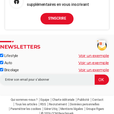
supplémentaires en vous inscrivant
S'INSCRIRE
NEWSLETTERS
Voir un exemple
Lifestyle
Voir un exemple
Auto
Voir un exemple
Bricolage
Qui sommes-nous ?
Equipe
Charte éditoriale
Publicité
Contact
Tous les articles
RSS
Recrutement
Données personnelles
Paramétrer les cookies
Gérer Utiq
Mentions légales
Groupe Figaro
© 2026 CCM Benchmark