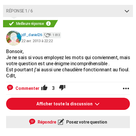
RÉPONSE 1 / 6
Meilleure réponse
jdf_daniel26
1 813
22 avr. 2013 à 22:22
Bonsoir,
Je ne sais si vous employez les mots qui conviennent, mais
votre question est une énigme incompréhensible .
Est pourtant j'ai aussi une chaudière fonctionnant au fioul.
Cdlt,
3
Commenter
Afficher toute la discussion
Répondre
Posez votre question