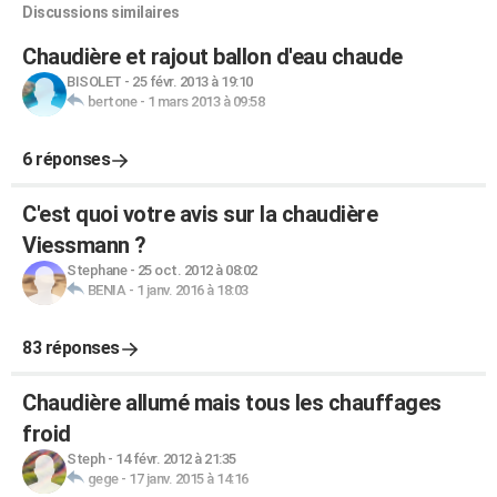
Discussions similaires
Chaudière et rajout ballon d'eau chaude
BISOLET
-
25 févr. 2013 à 19:10
bertone
-
1 mars 2013 à 09:58
6 réponses
C'est quoi votre avis sur la chaudière
Viessmann ?
Stephane
-
25 oct. 2012 à 08:02
BENIA
-
1 janv. 2016 à 18:03
83 réponses
Chaudière allumé mais tous les chauffages
froid
Steph
-
14 févr. 2012 à 21:35
gege
-
17 janv. 2015 à 14:16