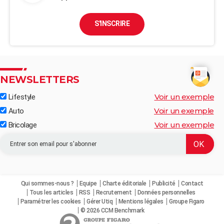
S'INSCRIRE
NEWSLETTERS
Voir un exemple
Lifestyle
Voir un exemple
Auto
Voir un exemple
Bricolage
Qui sommes-nous ?
Equipe
Charte éditoriale
Publicité
Contact
Tous les articles
RSS
Recrutement
Données personnelles
Paramétrer les cookies
Gérer Utiq
Mentions légales
Groupe Figaro
© 2026 CCM Benchmark