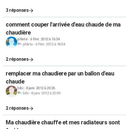
3 réponses
comment couper l'arrivée d'eau chaude de ma
chaudière
phlete
-
6 févr. 2012 à 16:34
phlete
-
6 févr. 2012 à 18:04
2 réponses
remplacer ma chaudiere par un ballon d'eau
chaude
bibi
-
8 janv. 2012 à 20:26
bibi
-
8 janv. 2012 à 22:00
2 réponses
Ma chaudière chauffe et mes radiateurs sont