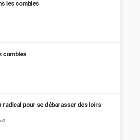
ans les combles
es combles
 radical pour se débarasser des loirs
0:47