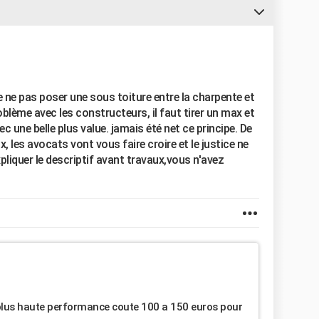
de ne pas poser une sous toiture entre la charpente et
roblème avec les constructeurs, il faut tirer un max et
 une belle plus value. jamais été net ce principe. De
, les avocats vont vous faire croire et le justice ne
 expliquer le descriptif avant travaux,vous n'avez
la plus haute performance coute 100 a 150 euros pour