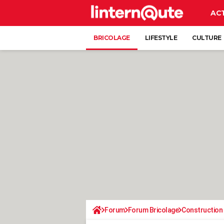
AC
BRICOLAGE
LIFESTYLE
CULTURE
Forum
Forum Bricolage
Construction 