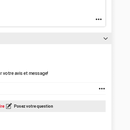
r votre avis et message!
re
Posez votre question