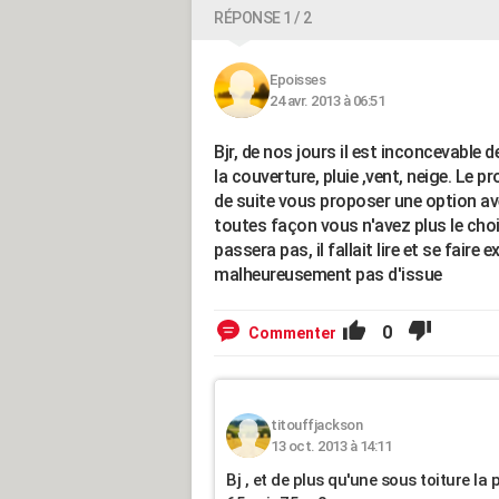
RÉPONSE 1 / 2
Epoisses
24 avr. 2013 à 06:51
Bjr, de nos jours il est inconcevable 
la couverture, pluie ,vent, neige. Le p
de suite vous proposer une option avec
toutes façon vous n'avez plus le choix
passera pas, il fallait lire et se faire
malheureusement pas d'issue
0
Commenter
titouffjackson
13 oct. 2013 à 14:11
Bj , et de plus qu'une sous toiture 