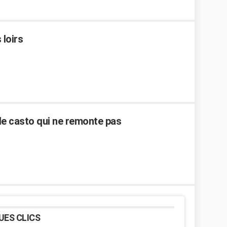
loirs
e casto qui ne remonte pas
UES CLICS