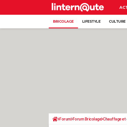
AC
BRICOLAGE
LIFESTYLE
CULTURE
Forum
Forum Bricolage
Chauffage et 