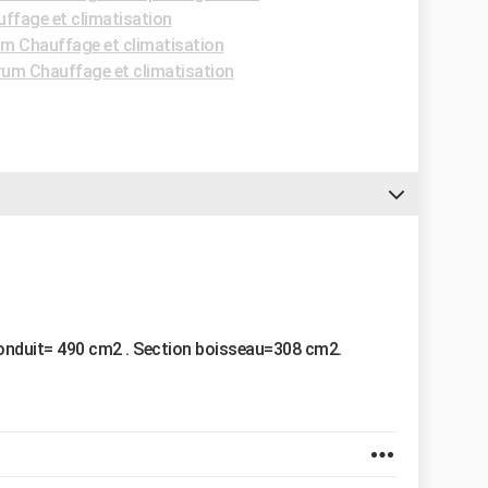
ffage et climatisation
m Chauffage et climatisation
um Chauffage et climatisation
 conduit= 490 cm2 . Section boisseau=308 cm2.