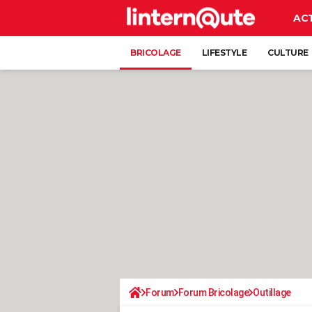
AC
BRICOLAGE
LIFESTYLE
CULTURE
Forum
Forum Bricolage
Outillage