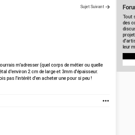
Foru
Sujet Suivant
Tout s
des c
discu
proje
d'art
leur m
 pourrais m'adresser (quel corps de métier ou quelle
étal d'environ 2 cm de large et 3mm d'épaisseur.
ois pas l'intérêt d'en acheter une pour si peu !