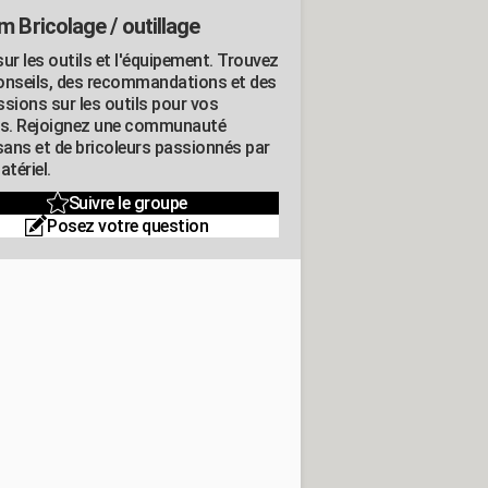
m Bricolage / outillage
ur les outils et l'équipement. Trouvez
onseils, des recommandations et des
ssions sur les outils pour vos
ts. Rejoignez une communauté
isans et de bricoleurs passionnés par
atériel.
Suivre le groupe
Posez votre question