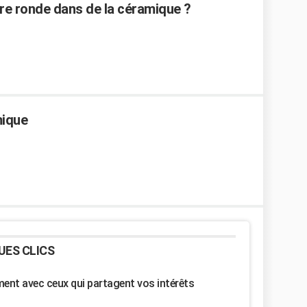
e ronde dans de la céramique ?
mique
UES CLICS
nt avec ceux qui partagent vos intérêts