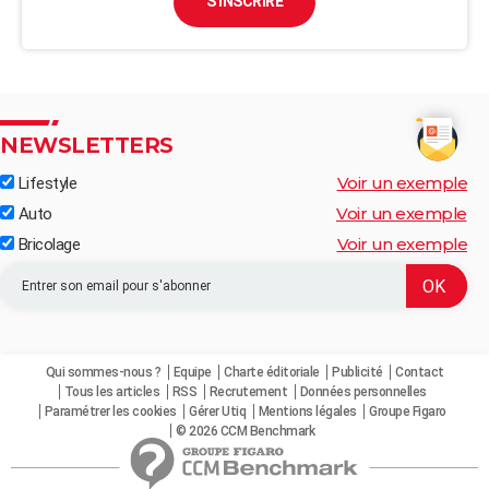
S'INSCRIRE
NEWSLETTERS
Voir un exemple
Lifestyle
Voir un exemple
Auto
Voir un exemple
Bricolage
Qui sommes-nous ?
Equipe
Charte éditoriale
Publicité
Contact
Tous les articles
RSS
Recrutement
Données personnelles
Paramétrer les cookies
Gérer Utiq
Mentions légales
Groupe Figaro
© 2026 CCM Benchmark