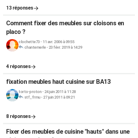
13 réponses
Comment fixer des meubles sur cloisons en
placo ?
clochette73
-
11 avr. 2006 à 09:55
chantemerle
-
23 févr. 2019 à 14:29
4 réponses
fixation meubles haut cuisine sur BA13
torto-proton
-
24 juin 2011 à 11:28
stf_frmu
-
27 juin 2011 à 09:21
8 réponses
Fixer des meubles de cuisine "hauts" dans une