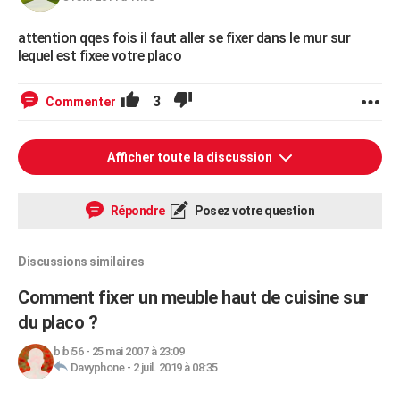
attention qqes fois il faut aller se fixer dans le mur sur
lequel est fixee votre placo
3
Commenter
Afficher toute la discussion
Répondre
Posez votre question
Discussions similaires
Comment fixer un meuble haut de cuisine sur
du placo ?
bibi56
-
25 mai 2007 à 23:09
Davyphone
-
2 juil. 2019 à 08:35