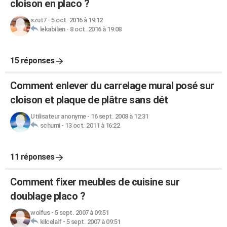
cloison en placo ?
szut7
-
5 oct. 2016 à 19:12
lekabilien
-
8 oct. 2016 à 19:08
15 réponses
Comment enlever du carrelage mural posé sur
cloison et plaque de plâtre sans dét
Utilisateur anonyme
-
16 sept. 2008 à 12:31
schumi
-
13 oct. 2011 à 16:22
11 réponses
Comment fixer meubles de cuisine sur
doublage placo ?
wolfus
-
5 sept. 2007 à 09:51
kilcelalf
-
5 sept. 2007 à 09:51