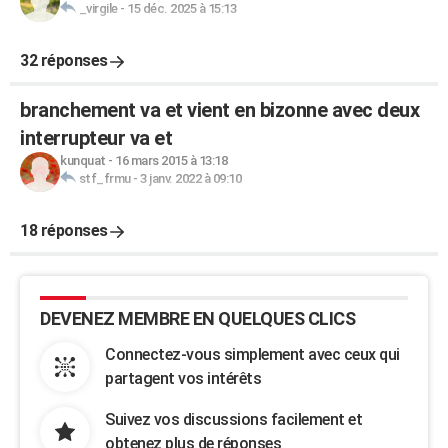
_virgile
-
15 déc. 2025 à 15:13
32 réponses
branchement va et vient en bizonne avec deux
interrupteur va et
kunquat
-
16 mars 2015 à 13:18
stf_frmu
-
3 janv. 2022 à 09:10
18 réponses
DEVENEZ MEMBRE EN QUELQUES CLICS
Connectez-vous simplement avec ceux qui
partagent vos intérêts
Suivez vos discussions facilement et
obtenez plus de réponses