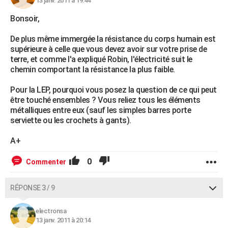
13 janv. 2011 à 19:44
Bonsoir,
De plus même immergée la résistance du corps humain est
supérieure à celle que vous devez avoir sur votre prise de
terre, et comme l'a expliqué Robin, l'électricité suit le
chemin comportant la résistance la plus faible.
Pour la LEP, pourquoi vous posez la question de ce qui peut
être touché ensembles ? Vous reliez tous les éléments
métalliques entre eux (sauf les simples barres porte
serviette ou les crochets à gants).
A+
0
Commenter
RÉPONSE 3 / 9
electronsa
13 janv. 2011 à 20:14