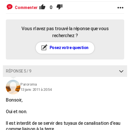
0
Commenter
Vous n’avez pas trouvé la réponse que vous
recherchez ?
Posez votre question
RÉPONSE 5 / 9
Paroroma
13 janv. 2011 à 20:54
Bonsoir,
Oui et non.
Il est interdit de se servir des tuyaux de canalisation d'eau
comme liaison à la terre.