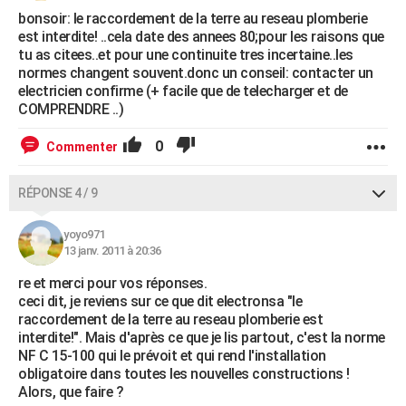
bonsoir: le raccordement de la terre au reseau plomberie
est interdite! ..cela date des annees 80;pour les raisons que
tu as citees..et pour une continuite tres incertaine..les
normes changent souvent.donc un conseil: contacter un
electricien confirme (+ facile que de telecharger et de
COMPRENDRE ..)
0
Commenter
RÉPONSE 4 / 9
yoyo971
13 janv. 2011 à 20:36
re et merci pour vos réponses.
ceci dit, je reviens sur ce que dit electronsa "le
raccordement de la terre au reseau plomberie est
interdite!". Mais d'après ce que je lis partout, c'est la norme
NF C 15-100 qui le prévoit et qui rend l'installation
obligatoire dans toutes les nouvelles constructions !
Alors, que faire ?