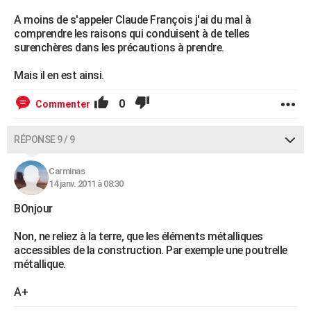
A moins de s'appeler Claude François j'ai du mal à
comprendre les raisons qui conduisent à de telles
surenchères dans les précautions à prendre.
Mais il en est ainsi.
0
Commenter
RÉPONSE 9 / 9
Carminas
14 janv. 2011 à 08:30
BOnjour
Non, ne reliez à la terre, que les éléments métalliques
accessibles de la construction. Par exemple une poutrelle
métallique.
A+