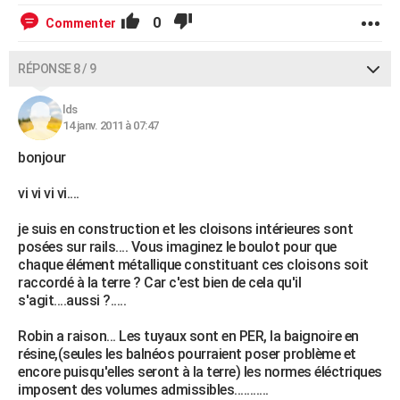
0
Commenter
RÉPONSE 8 / 9
lds
14 janv. 2011 à 07:47
bonjour
vi vi vi vi....
je suis en construction et les cloisons intérieures sont
posées sur rails.... Vous imaginez le boulot pour que
chaque élément métallique constituant ces cloisons soit
raccordé à la terre ? Car c'est bien de cela qu'il
s'agit....aussi ?.....
Robin a raison... Les tuyaux sont en PER, la baignoire en
résine,(seules les balnéos pourraient poser problème et
encore puisqu'elles seront à la terre) les normes éléctriques
imposent des volumes admissibles...........