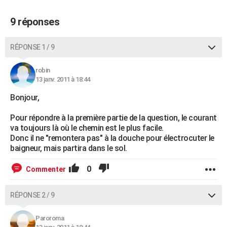
9 réponses
RÉPONSE 1 / 9
robin
13 janv. 2011 à 18:44
Bonjour,
Pour répondre à la première partie de la question, le courant
va toujours là où le chemin est le plus facile.
Donc il ne "remontera pas" à la douche pour électrocuter le
baigneur, mais partira dans le sol.
0
Commenter
RÉPONSE 2 / 9
Paroroma