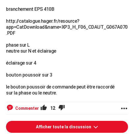
branchement EPS 410B
http://catalogue.hager.fr/resource?
app=CatDownload&name=XP3_H_F06_CDAUT_G067A070
.PDF
phase sur L
neutre sur N et éclairage
éclairage sur 4
bouton poussoir sur 3
le bouton poussoir de commande peut être raccordé
sur la phase ou le neutre.
12
Commenter
Afficher toute la discussion