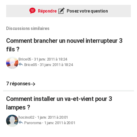
Répondre
Posez votre question
Discussions similaires
Comment brancher un nouvel interrupteur 3
fils ?
Brice05
-
31 janv. 2011 à 18:24
Brice05
-
31 janv. 2011 à 18:24
7 réponses
Comment installer un va-et-vient pour 3
lampes ?
hocino02
-
1 janv. 2011 à 20:01
Paroroma
-
1 janv. 2011 à 20:01