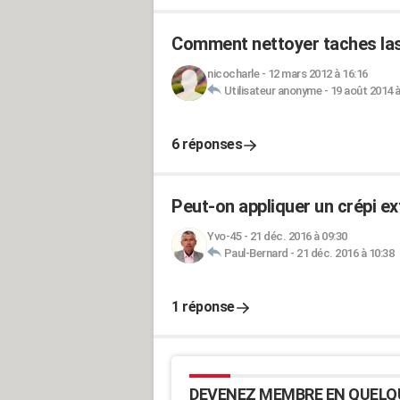
Comment nettoyer taches lasu
nicocharle
-
12 mars 2012 à 16:16
Utilisateur anonyme
-
19 août 2014 à
6 réponses
Peut-on appliquer un crépi ex
Yvo-45
-
21 déc. 2016 à 09:30
Paul-Bernard
-
21 déc. 2016 à 10:38
1 réponse
DEVENEZ MEMBRE EN QUELQ