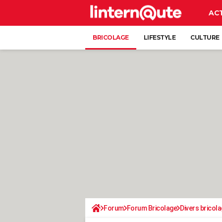
AC
BRICOLAGE
LIFESTYLE
CULTURE
Forum
Forum Bricolage
Divers bricola