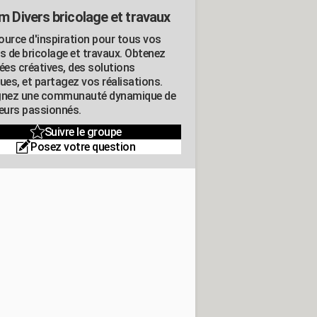
m Divers bricolage et travaux
ource d'inspiration pour tous vos
ts de bricolage et travaux. Obtenez
ées créatives, des solutions
ues, et partagez vos réalisations.
gnez une communauté dynamique de
leurs passionnés.
Suivre le groupe
Posez votre question