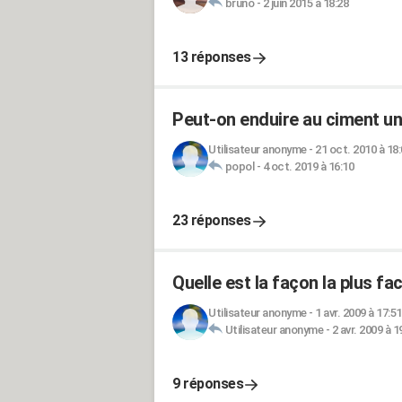
bruno
-
2 juin 2015 à 18:28
13 réponses
Peut-on enduire au ciment un
Utilisateur anonyme
-
21 oct. 2010 à 18
popol
-
4 oct. 2019 à 16:10
23 réponses
Quelle est la façon la plus fa
Utilisateur anonyme
-
1 avr. 2009 à 17:51
Utilisateur anonyme
-
2 avr. 2009 à 1
9 réponses