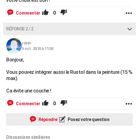
votre choix est bon !
0
Commenter
RÉPONSE 2 / 2
robin
5 oct. 2010 à 11:50
Bonjour,
Vous pouvez intégrer aussi le Rustol dans la peinture (15 %
max).
Ca évite une couche !
0
Commenter
Répondre
Posez votre question
Discussions similaires