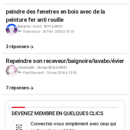
peindre des fenetres en bois avec de la
peinture fer anti rouille
bezerto
-
6 oct. 2011 à 08:31
francesca
-
25 févr. 2020 à 15:10
3 réponses
Repeindre son receveur/baignoire/lavabo/évier
chostra55
-
26 mai 2016 à 09:57
Paul-Bernard
-
26 mai 2016 à 13:33
7 réponses
DEVENEZ MEMBRE EN QUELQUES CLICS
Connectez-vous simplement avec ceux qui