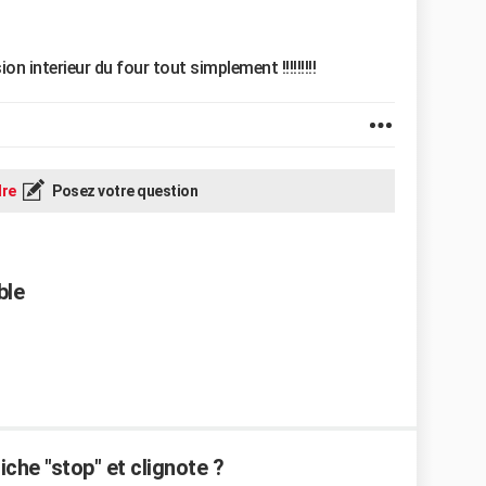
on interieur du four tout simplement !!!!!!!!!
re
Posez votre question
ble
che "stop" et clignote ?