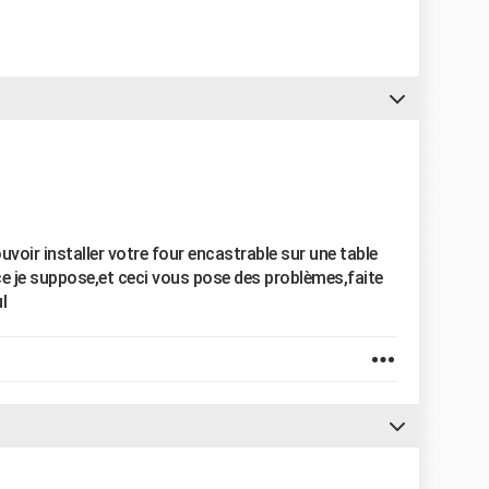
uvoir installer votre four encastrable sur une table
lace je suppose,et ceci vous pose des problèmes,faite
l