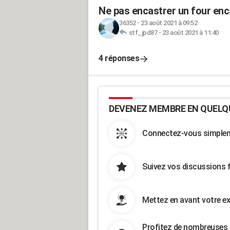
Ne pas encastrer un four enca
36352
-
23 août 2021 à 09:52
stf_jpd87
-
23 août 2021 à 11:40
4 réponses
DEVENEZ MEMBRE EN QUELQ
Connectez-vous simpleme
Suivez vos discussions 
Mettez en avant votre ex
Profitez de nombreuses 