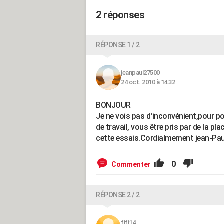
2 réponses
RÉPONSE 1 / 2
jeanpaul27500
24 oct. 2010 à 14:32
BONJOUR
Je ne vois pas d'inconvénient,pour po
de travail, vous être pris par de la p
cette essais.Cordialmement jean-Pau
0
Commenter
RÉPONSE 2 / 2
fifi14