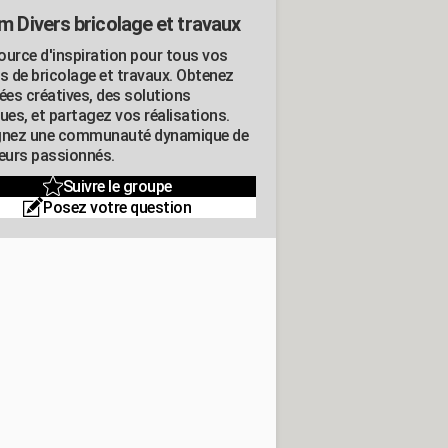
m Divers bricolage et travaux
ource d'inspiration pour tous vos
ts de bricolage et travaux. Obtenez
ées créatives, des solutions
ues, et partagez vos réalisations.
gnez une communauté dynamique de
leurs passionnés.
Suivre le groupe
Posez votre question