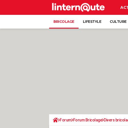
AC
BRICOLAGE
LIFESTYLE
CULTURE
Forum
Forum Bricolage
Divers bricola