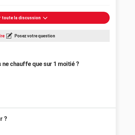
r toute la discussion
re
Posez votre question
 ne chauffe que sur 1 moitié ?
r ?