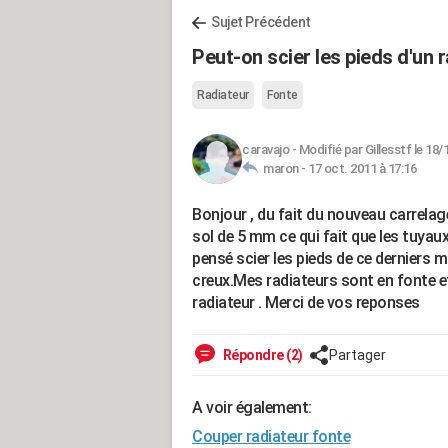
Sujet Précédent
Peut-on scier les pieds d'un 
Radiateur
Fonte
caravajo
-
Modifié par Gillesstf le 18/
maron -
17 oct. 2011 à 17:16
Bonjour , du fait du nouveau carrelag
sol de 5 mm ce qui fait que les tuyaux
pensé scier les pieds de ce derniers 
creux.Mes radiateurs sont en fonte et
radiateur . Merci de vos reponses
Répondre (2)
Partager
A voir également:
Couper radiateur fonte