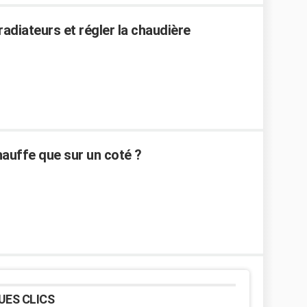
diateurs et régler la chaudière
auffe que sur un coté ?
UES CLICS