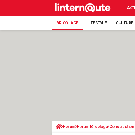
AC
BRICOLAGE
LIFESTYLE
CULTURE
Forum
Forum Bricolage
Construction 