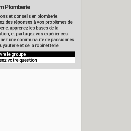
m Plomberie
ions et conseils en plomberie.
ez des réponses à vos problèmes de
erie, apprenez les bases de la
ation, et partagez vos expériences.
gnez une communauté de passionnés
tuyauterie et de la robinetterie.
vre le groupe
sez votre question