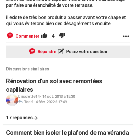
par faire une étanchéité de votre terrasse.
il existe de très bon produit a passer avant votre chape et
qui vous éviterons bien des désagréments ensuite
4
Commenter
Répondre
Posez votre question
Discussions similaires
Rénovation d'un sol avec remontées
capillaires
bricolette14
-
14 oct. 2013 à 15:30
Tedd
-
4 févr. 2022 à 17:49
17 réponses
Comment bien isoler le plafond de ma véranda