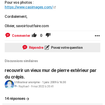
Pour vos photos :
https://www.casimages.com/
Cordialement,
Olivier, savoirtoutfaire.com
0
Commenter
Répondre
Posez votre question
Discussions similaires
recouvrir un vieux mur de pierre extérieur par
du crépis.
Utilisateur anonyme
-
1 janv. 2009 à 16:30
Raphael
-
9 mai 2022 à 20:41
14 réponses