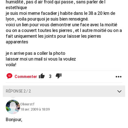
humidité , pas d air froid qui passe , sans parler de l
estethique
je suis moi meme facadier j habite dans le 38 a 20 km de
lyon , voila pourquoi je suis bien renseigné.
voici un lien pour vous demontrer une face avec la moitié
ou on a couvert toutes les pierres , et l autre moitié ou on a
fait uniquement les joints pour laisser les pierres
apparentes
je n arrive pas a coller la photo
laisser moi un mail si vous la voulez
voila!
3
Commenter
RÉPONSE 2 / 2
Olivierstf
18 avr. 2009 à 18:09
Bonjour,