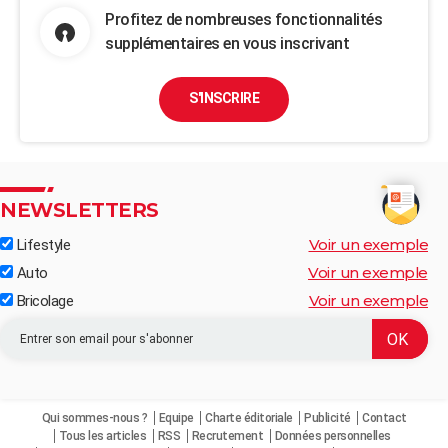
Profitez de nombreuses fonctionnalités
supplémentaires en vous inscrivant
S'INSCRIRE
NEWSLETTERS
Voir un exemple
Lifestyle
Voir un exemple
Auto
Voir un exemple
Bricolage
Qui sommes-nous ?
Equipe
Charte éditoriale
Publicité
Contact
Tous les articles
RSS
Recrutement
Données personnelles