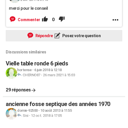
merci pour le conseil
0
Commenter
Répondre
Posez votre question
Discussions similaires
Vielle table ronde 6 pieds
hortense
-
6 juin 2018 à 12:18
CHERNO87
-
26 mars 2021 à 15:03
29 réponses
ancienne fosse septique des années 1970
domie-92500
-
10 août 2013 à 11:55
Sisi
-
12 oct. 2018 à 17:05