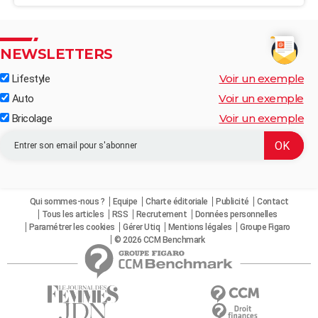
NEWSLETTERS
Voir un exemple
Lifestyle
Voir un exemple
Auto
Voir un exemple
Bricolage
Qui sommes-nous ?
Equipe
Charte éditoriale
Publicité
Contact
Tous les articles
RSS
Recrutement
Données personnelles
Paramétrer les cookies
Gérer Utiq
Mentions légales
Groupe Figaro
© 2026 CCM Benchmark