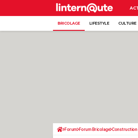
AC
BRICOLAGE
LIFESTYLE
CULTURE
Forum
Forum Bricolage
Construction 