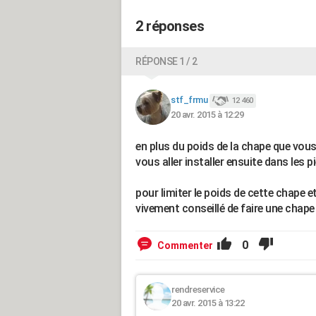
2 réponses
RÉPONSE 1 / 2
stf_frmu
12 460
20 avr. 2015 à 12:29
en plus du poids de la chape que vous 
vous aller installer ensuite dans les pi
pour limiter le poids de cette chape e
vivement conseillé de faire une chape
0
Commenter
rendreservice
20 avr. 2015 à 13:22