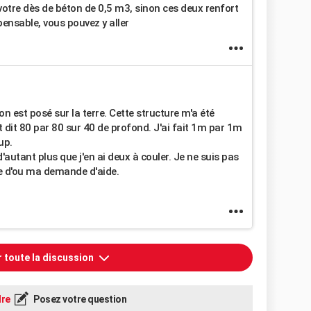
 votre dès de béton de 0,5 m3, sinon ces deux renfort
pensable, vous pouvez y aller
on est posé sur la terre. Cette structure m'a été
it dit 80 par 80 sur 40 de profond. J'ai fait 1m par 1m
up.
'autant plus que j'en ai deux à couler. Je ne suis pas
ge d'ou ma demande d'aide.
r toute la discussion
re
Posez votre question