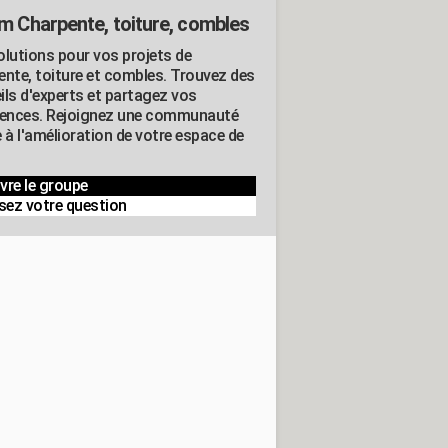
m Charpente, toiture, combles
olutions pour vos projets de
ente, toiture et combles. Trouvez des
ils d'experts et partagez vos
iences. Rejoignez une communauté
 à l'amélioration de votre espace de
vre le groupe
sez votre question