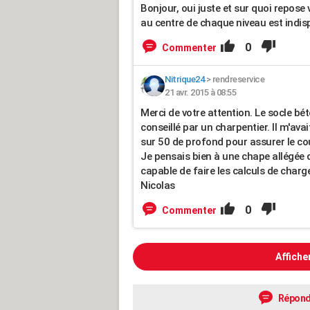
Bonjour, oui juste et sur quoi repose
au centre de chaque niveau est indis
0
Commenter
Nitrique24
>
rendreservice
21 avr. 2015 à 08:55
Merci de votre attention. Le socle bét
conseillé par un charpentier. Il m'ava
sur 50 de profond pour assurer le co
Je pensais bien à une chape allégée d
capable de faire les calculs de char
Nicolas
0
Commenter
Affiche
Répond