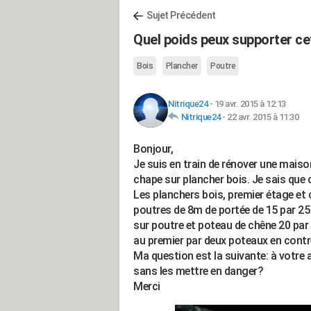
Sujet Précédent
Quel poids peux supporter ce
Bois
Plancher
Poutre
Nitrique24
-
19 avr. 2015 à 12:13
Nitrique24
-
22 avr. 2015 à 11:30
Bonjour,
Je suis en train de rénover une maison 
chape sur plancher bois. Je sais que 
Les planchers bois, premier étage et
poutres de 8m de portée de 15 par 25 
sur poutre et poteau de chêne 20 par 
au premier par deux poteaux en contre
Ma question est la suivante: à votre 
sans les mettre en danger?
Merci