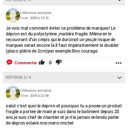
Utilisateur anonyme
5 nov. 2009 à 19:16
Je vois mal comment éviter ce problème de marques! Le
dépron est du polystyrène ,matière fragile .Même en le
recouvrant d'un crépis qui le durcirait un peu,le risque de
marques serait encore là.Il faut impérativement le doubler
(placo plâtre de 2cm)par exemple.Bon courage.
0
Commenter
RÉPONSE 3 / 4
Utilisateur anonyme
5 nov. 2009 à 22:48
salut c'est quoi le depron et pourquoi tu a posee un produit
fragile a portee de main je suis dans le batiment depuis 20
ans je suis chef de chantier et je n'ai jamais entendu parler
de depron eclaire moi merci michel