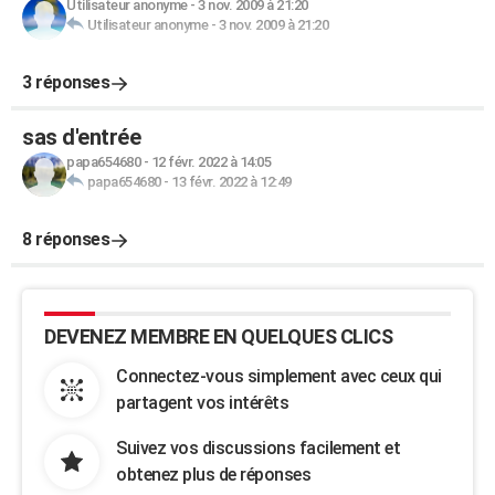
Utilisateur anonyme
-
3 nov. 2009 à 21:20
Utilisateur anonyme
-
3 nov. 2009 à 21:20
3 réponses
sas d'entrée
papa654680
-
12 févr. 2022 à 14:05
papa654680
-
13 févr. 2022 à 12:49
8 réponses
DEVENEZ MEMBRE EN QUELQUES CLICS
Connectez-vous simplement avec ceux qui
partagent vos intérêts
Suivez vos discussions facilement et
obtenez plus de réponses