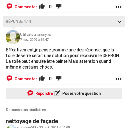
0
Commenter
RÉPONSE 4 / 4
Utilisateur anonyme
7 nov. 2009 à 16:47
Effectivement,je pense ,comme une des réponse, que la
toile de verre serait une solution,pour recouvrir le DEPRON.
La toile peut ensuite être peinte.Mais attention quand
même à certains chocs.
0
Commenter
Répondre
Posez votre question
Discussions similaires
nettoyage de façade
pompon083
-
22 oct. 2013 à 12:05