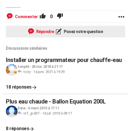
0
Commenter
Répondre
Posez votre question
Discussions similaires
Installer un programmateur pour chauffe-eau
tony44
-
28 nov. 2018 à 21:17
tony
-
14 janv. 2021 à 19:29
18 réponses
Plus eau chaude - Ballon Equation 200L
Enna
-
6 mars 2015 à 17:11
stf_jpd87
-
14 juil. 2018 à 08:17
8 réponses