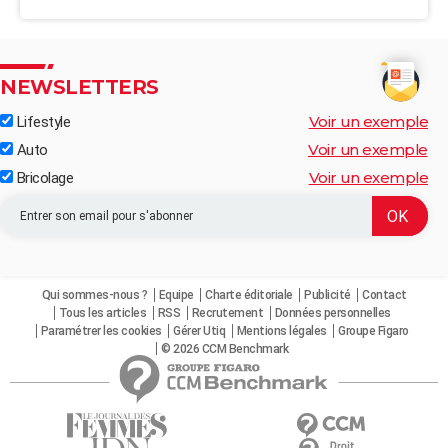
NEWSLETTERS
Voir un exemple
Lifestyle
Voir un exemple
Auto
Voir un exemple
Bricolage
Qui sommes-nous ?
Equipe
Charte éditoriale
Publicité
Contact
Tous les articles
RSS
Recrutement
Données personnelles
Paramétrer les cookies
Gérer Utiq
Mentions légales
Groupe Figaro
© 2026 CCM Benchmark