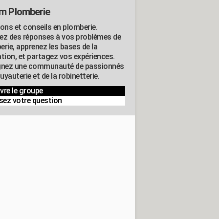
m Plomberie
ions et conseils en plomberie.
ez des réponses à vos problèmes de
erie, apprenez les bases de la
ation, et partagez vos expériences.
gnez une communauté de passionnés
tuyauterie et de la robinetterie.
vre le groupe
sez votre question