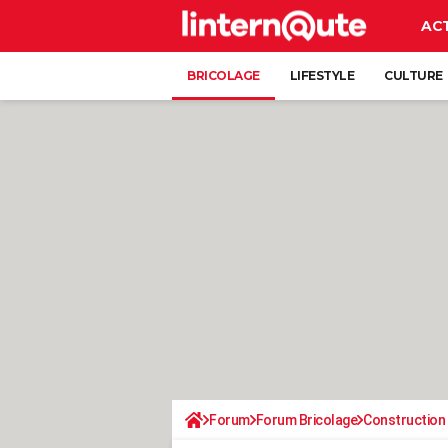
AC
BRICOLAGE
LIFESTYLE
CULTURE
Forum
Forum Bricolage
Construction 