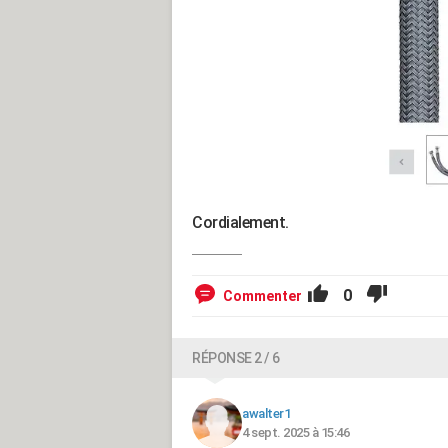
Cordialement.
0
Commenter
RÉPONSE 2 / 6
awalter1
4 sept. 2025 à 15:46