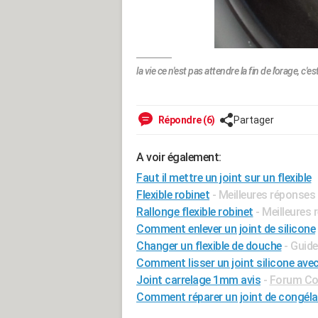
la vie ce n'est pas attendre la fin de l'orage, c'
Répondre (6)
Partager
A voir également:
Faut il mettre un joint sur un flexible
Flexible robinet
- Meilleures réponses
Rallonge flexible robinet
- Meilleures
Comment enlever un joint de silicone
Changer un flexible de douche
- Guide
Comment lisser un joint silicone avec
Joint carrelage 1mm avis
-
Forum Con
Comment réparer un joint de congéla