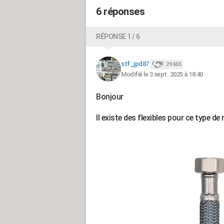
6 réponses
RÉPONSE 1 / 6
stf_jpd87
29 655
Modifié le 3 sept. 2025 à 18:40
Bonjour
Il existe des flexibles pour ce type de