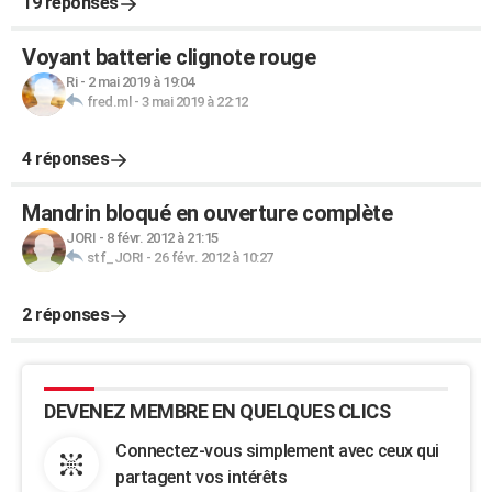
19 réponses
Voyant batterie clignote rouge
Ri
-
2 mai 2019 à 19:04
fred.ml
-
3 mai 2019 à 22:12
4 réponses
Mandrin bloqué en ouverture complète
JORI
-
8 févr. 2012 à 21:15
stf_JORI
-
26 févr. 2012 à 10:27
2 réponses
DEVENEZ MEMBRE EN QUELQUES CLICS
Connectez-vous simplement avec ceux qui
partagent vos intérêts