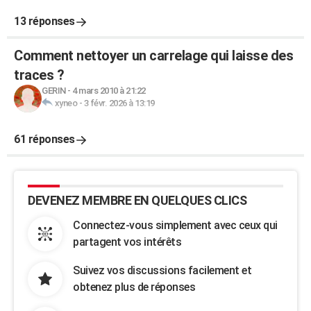
13 réponses
Comment nettoyer un carrelage qui laisse des
traces ?
GERIN
-
4 mars 2010 à 21:22
xyneo
-
3 févr. 2026 à 13:19
61 réponses
DEVENEZ MEMBRE EN QUELQUES CLICS
Connectez-vous simplement avec ceux qui
partagent vos intérêts
Suivez vos discussions facilement et
obtenez plus de réponses