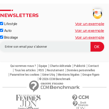
NEWSLETTERS
Voir un exemple
Lifestyle
Voir un exemple
Auto
Voir un exemple
Bricolage
Qui sommes-nous ?
Equipe
Charte éditoriale
Publicité
Contact
Tous les articles
RSS
Recrutement
Données personnelles
Paramétrer les cookies
Gérer Utiq
Mentions légales
Groupe Figaro
© 2026 CCM Benchmark