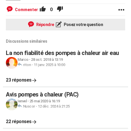
0
Commenter
Répondre
Posez votre question
Discussions similaires
La non fiabilité des pompes à chaleur air eau
Marco
-
28 oct. 2018 à 13:19
riton
-
11 janv. 2025 à 10:00
23 réponses
Avis pompes à chaleur (PAC)
Ienvel
-
25 mai 2020 à 16:19
Nuscor
-
12 déc. 2024 à 21:25
22 réponses