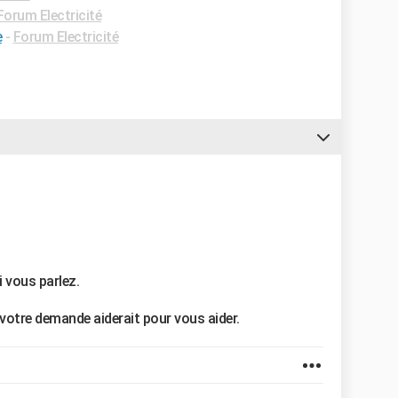
Forum Electricité
e
-
Forum Electricité
 vous parlez.
 votre demande aiderait pour vous aider.