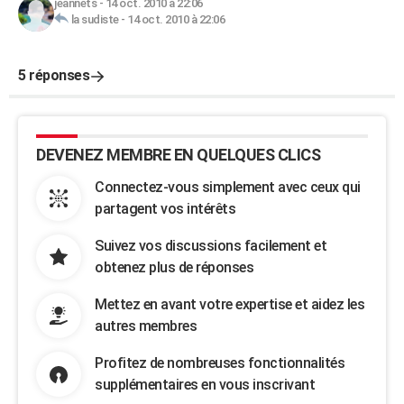
jeannets
-
14 oct. 2010 à 22:06
la sudiste
-
14 oct. 2010 à 22:06
5 réponses
DEVENEZ MEMBRE EN QUELQUES CLICS
Connectez-vous simplement avec ceux qui
partagent vos intérêts
Suivez vos discussions facilement et
obtenez plus de réponses
Mettez en avant votre expertise et aidez les
autres membres
Profitez de nombreuses fonctionnalités
supplémentaires en vous inscrivant