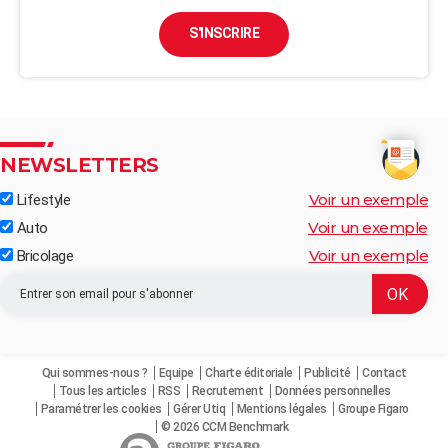
S'INSCRIRE
NEWSLETTERS
Voir un exemple
Lifestyle
Voir un exemple
Auto
Voir un exemple
Bricolage
Qui sommes-nous ?
Equipe
Charte éditoriale
Publicité
Contact
Tous les articles
RSS
Recrutement
Données personnelles
Paramétrer les cookies
Gérer Utiq
Mentions légales
Groupe Figaro
© 2026 CCM Benchmark