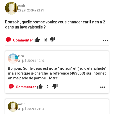
mlch
29 juil. 2009 à 22:21
Bonsoir , quelle pompe voulez vous changer car il y en a 2
dans un lave vaisselle ?
16
Commenter
Dou
31 juil. 2009 à 10:10
Bonjour, Sur le devis est noté "moteur" et "jeu d'étanchéité"
mais lorsque je cherche la référence (483063) sur internet
on me parle de pompe... Merci
2
Commenter
mlch
31 juil. 2009 à 21:14