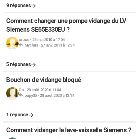
9 réponses
Comment changer une pompe vidange du LV
Siemens SE65E330EU ?
croco
-
25 mai 2010 à 17:04
Mychris
-
27 janv. 2013 à 12:34
5 réponses
Bouchon de vidange bloqué
Co
-
28 août 2020 à 11:04
papy35
-
28 août 2020 à 13:14
1 réponse
Comment vidanger le lave-vaisselle Siemens ?