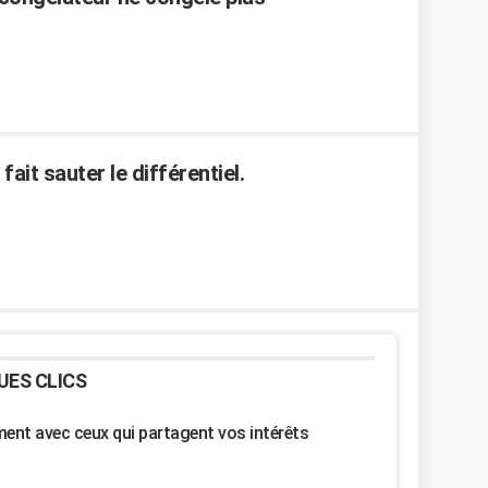
ait sauter le différentiel.
UES CLICS
nt avec ceux qui partagent vos intérêts