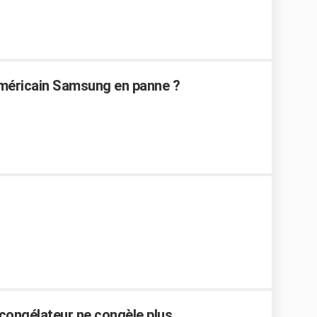
méricain Samsung en panne ?
 congélateur ne congèle plus