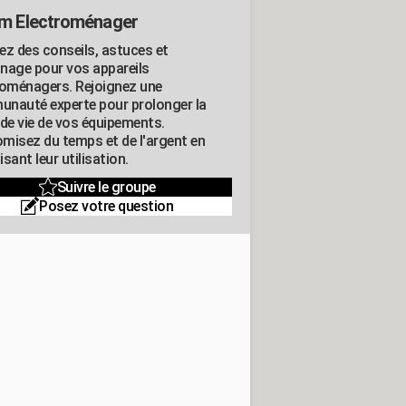
m Electroménager
ez des conseils, astuces et
nage pour vos appareils
roménagers. Rejoignez une
nauté experte pour prolonger la
 de vie de vos équipements.
misez du temps et de l'argent en
sant leur utilisation.
Suivre le groupe
Posez votre question