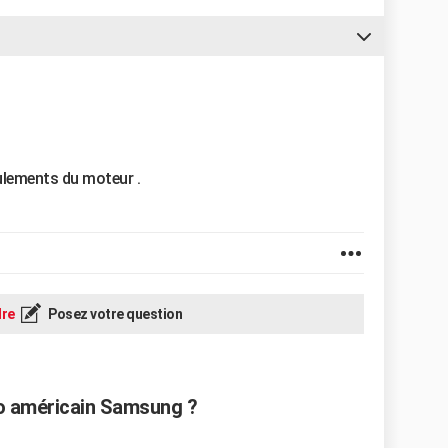
oulements du moteur .
re
Posez votre question
go américain Samsung ?