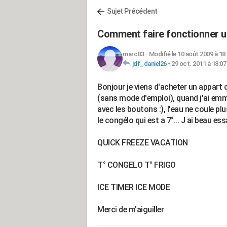
Sujet Précédent
Comment faire fonctionner u
marc83
-
Modifié le 10 août 2009 à 18
jdf_daniel26
-
29 oct. 2011 à 18:07
Bonjour je viens d'acheter un appart
(sans mode d'emploi), quand j'ai emme
avec les boutons :), l'eau ne coule pl
le congélo qui est a 7°... J ai beau ess
QUICK FREEZE VACATION
T° CONGELO T° FRIGO
ICE TIMER ICE MODE
Merci de m'aiguiller