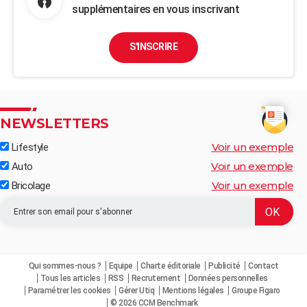
supplémentaires en vous inscrivant
S'INSCRIRE
NEWSLETTERS
Voir un exemple
Lifestyle
Voir un exemple
Auto
Voir un exemple
Bricolage
Qui sommes-nous ?
Equipe
Charte éditoriale
Publicité
Contact
Tous les articles
RSS
Recrutement
Données personnelles
Paramétrer les cookies
Gérer Utiq
Mentions légales
Groupe Figaro
© 2026 CCM Benchmark