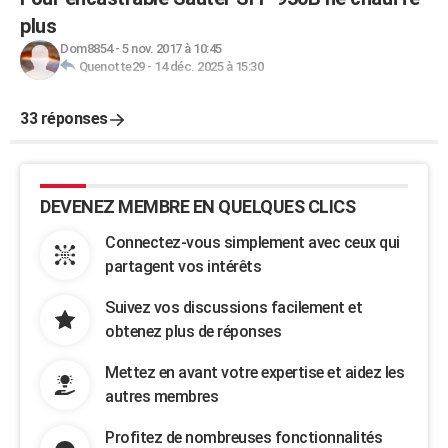
plus
Dom8854
-
5 nov. 2017 à 10:45
Quenotte29
-
14 déc. 2025 à 15:30
33 réponses
DEVENEZ MEMBRE EN QUELQUES CLICS
Connectez-vous simplement avec ceux qui
partagent vos intérêts
Suivez vos discussions facilement et
obtenez plus de réponses
Mettez en avant votre expertise et aidez les
autres membres
Profitez de nombreuses fonctionnalités