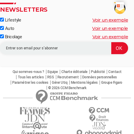
NEWSLETTERS
Voir un exemple
Lifestyle
Voir un exemple
Auto
Voir un exemple
Bricolage
Qui sommes-nous ?
Equipe
Charte éditoriale
Publicité
Contact
Tous les articles
RSS
Recrutement
Données personnelles
Paramétrer les cookies
Gérer Utiq
Mentions légales
Groupe Figaro
© 2026 CCM Benchmark