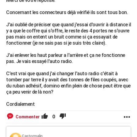
Merci de votre réponse.
Concernant les connecteurs déjà vérifié ils sont tous bon.
J'ai oublié de préciser que quand j'essai d'ouvrir à distance il
y a que le coffre qui s'offre, le reste des 4 portes ne s'ouvre
pas mais on entent un bruit comme si ça essayait de
fonctionner (je ne sais pas si je suis très claire).
J'ai enlever les haut parleur a l'arrière et ça ne fonctionne
pas. Je vais essayé l'auto radio.
C'est vrai que quand j'ai changer l'auto radio c'était à
tomber par terre il y avait des tonnes de files coupés, avec
du ruban adhésif, domino enfin plein de chose peut être que
ça peu venir de là non?
Cordialement
0
Commenter
Castormalin