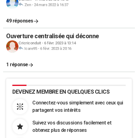
Zen
-
24 mars 2022 à 16:37
49 réponses
Ouverture centralisée qui déconne
Cricriconduit
-
6 févr. 2023 à 13:14
Icare95
-
6 févr. 2023 à 20:16
1 réponse
DEVENEZ MEMBRE EN QUELQUES CLICS
Connectez-vous simplement avec ceux qui
partagent vos intérêts
Suivez vos discussions facilement et
obtenez plus de réponses