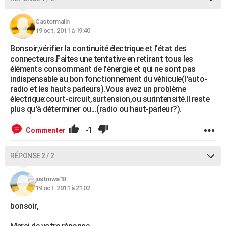
Castormalin
19 oct. 2011 à 19:40
Bonsoir,vérifier la continuité électrique et l'état des
connecteurs.Faites une tentative en retirant tous les
éléments consommant de l'énergie et qui ne sont pas
indispensable au bon fonctionnement du véhicule(l'auto-
radio et les hauts parleurs).Vous avez un problème
électrique:court-circuit,surtension,ou surintensité.Il reste
plus qu'à déterminer ou...(radio ou haut-parleur?).
-1
Commenter
RÉPONSE 2 / 2
justmwa18
19 oct. 2011 à 21:02
bonsoir,