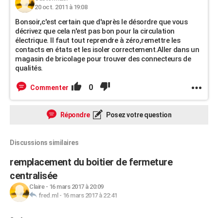
20 oct. 2011 à 19:08
Bonsoir,c'est certain que d'après le désordre que vous
décrivez que cela n'est pas bon pour la circulation
électrique. Il faut tout reprendre à zéro,remettre les
contacts en états et les isoler correctement.Aller dans un
magasin de bricolage pour trouver des connecteurs de
qualités.
0
Commenter
Répondre
Posez votre question
Discussions similaires
remplacement du boitier de fermeture
centralisée
Claire
-
16 mars 2017 à 20:09
fred.ml
-
16 mars 2017 à 22:41