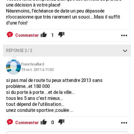
une décision à votre place!
Néanmoins, l'échéance de date un peu dépassée
n'occasionne que très rarement un souci....Mais il suffit
d'une fois!
1
Commenter
RÉPONSE 2 / 2
franchouillard
19 oct. 2011 à 11:02
si pas mal de route tu peux attendre 2013 sans
probléme...et 180 000
si du porte à porte ...et de la ville...
tous les 5 ans c'est mieux...
tout dépend de l'utilisation...
unez conduite sportive ;coulée ...
0
Commenter