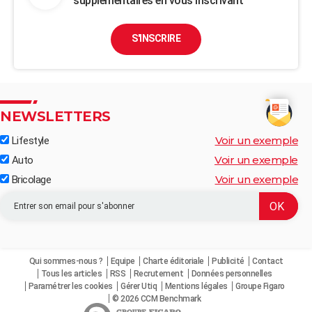
supplémentaires en vous inscrivant
S'INSCRIRE
NEWSLETTERS
Voir un exemple
Lifestyle
Voir un exemple
Auto
Voir un exemple
Bricolage
Qui sommes-nous ?
Equipe
Charte éditoriale
Publicité
Contact
Tous les articles
RSS
Recrutement
Données personnelles
Paramétrer les cookies
Gérer Utiq
Mentions légales
Groupe Figaro
© 2026 CCM Benchmark