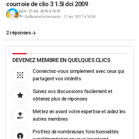
courroie de clio 3 1.5l dci 2009
ju24
-
21 avr. 2016 à 16:41
GuillaumeLinternaute
-
11 avr. 2017 à 16:06
2 réponses
DEVENEZ MEMBRE EN QUELQUES CLICS
Connectez-vous simplement avec ceux qui
partagent vos intérêts
Suivez vos discussions facilement et
obtenez plus de réponses
Mettez en avant votre expertise et aidez les
autres membres
Profitez de nombreuses fonctionnalités