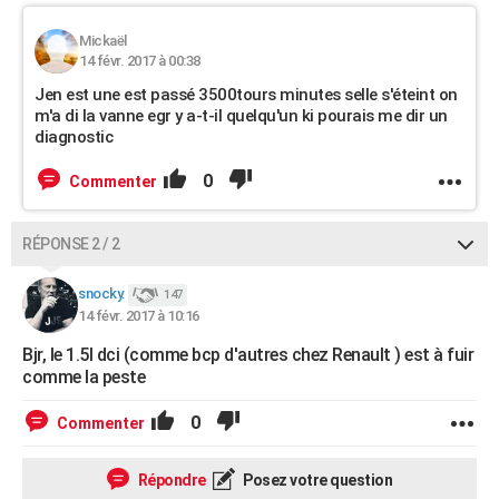
Mickaël
14 févr. 2017 à 00:38
Jen est une est passé 3500tours minutes selle s'éteint on
m'a di la vanne egr y a-t-il quelqu'un ki pourais me dir un
diagnostic
0
Commenter
RÉPONSE 2 / 2
snocky.
147
14 févr. 2017 à 10:16
Bjr, le 1.5l dci (comme bcp d'autres chez Renault ) est à fuir
comme la peste
0
Commenter
Répondre
Posez votre question