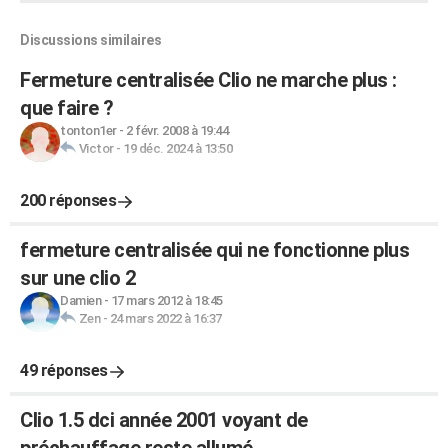
Discussions similaires
Fermeture centralisée Clio ne marche plus :
que faire ?
tonton1er
-
2 févr. 2008 à 19:44
Victor
-
19 déc. 2024 à 13:50
200 réponses
fermeture centralisée qui ne fonctionne plus
sur une clio 2
Damien
-
17 mars 2012 à 18:45
Zen
-
24 mars 2022 à 16:37
49 réponses
Clio 1.5 dci année 2001 voyant de