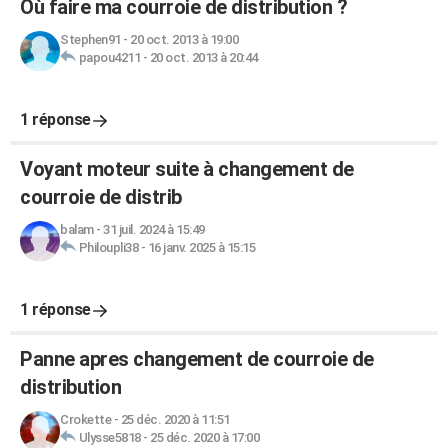
Où faire ma courroie de distribution ?
Stephen91
-
20 oct. 2013 à 19:00
papou4211
-
20 oct. 2013 à 20:44
1 réponse
Voyant moteur suite à changement de
courroie de distrib
balam
-
31 juil. 2024 à 15:49
Philoupli38
-
16 janv. 2025 à 15:15
1 réponse
Panne apres changement de courroie de
distribution
Crokette
-
25 déc. 2020 à 11:51
Ulysse5818
-
25 déc. 2020 à 17:00