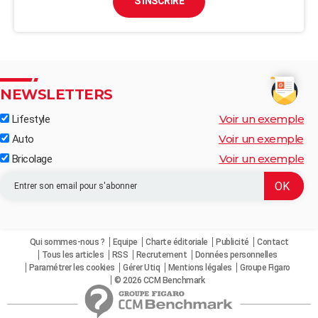
S'INSCRIRE
NEWSLETTERS
Voir un exemple
Lifestyle
Voir un exemple
Auto
Voir un exemple
Bricolage
Qui sommes-nous ?
Equipe
Charte éditoriale
Publicité
Contact
Tous les articles
RSS
Recrutement
Données personnelles
Paramétrer les cookies
Gérer Utiq
Mentions légales
Groupe Figaro
© 2026 CCM Benchmark