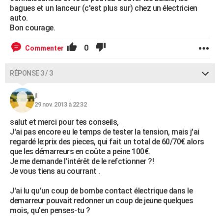
bagues et un lanceur (c'est plus sur) chez un électricien
auto.
Bon courage.
0
Commenter
RÉPONSE 3 / 3
jl
29 nov. 2013 à 22:32
salut et merci pour tes conseils,
J'ai pas encore eu le temps de tester la tension, mais j'ai
regardé le:prix des pieces, qui fait un total de 60/70€ alors
que les démarreurs en coûte a peine 100€.
Je me demande l'intérêt de le refctionner ?!
Je vous tiens au courrant .
J'ai lu qu'un coup de bombe contact électrique dans le
demarreur pouvait redonner un coup de jeune quelques
mois, qu'en penses-tu ?