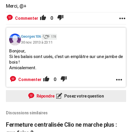
Merci, @+
0
Commenter
Georges106
178
30 nov. 2013 à 23:11
Bonjour,
Si les balais sont usés, c'est un emplâtre sur une jambe de
bois !
Amicalement.
0
Commenter
Répondre
Posez votre question
Discussions similaires
Fermeture centralisée Clio ne marche plus :