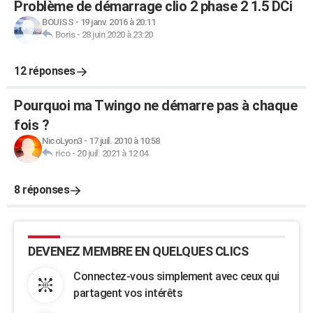
Problème de démarrage clio 2 phase 2 1.5 DCi
BOUISS
-
19 janv. 2016 à 20:11
Boris
-
28 juin 2020 à 23:20
12 réponses
Pourquoi ma Twingo ne démarre pas à chaque
fois ?
NicoLyon3
-
17 juil. 2010 à 10:58
rico
-
20 juil. 2021 à 12:04
8 réponses
DEVENEZ MEMBRE EN QUELQUES CLICS
Connectez-vous simplement avec ceux qui
partagent vos intérêts