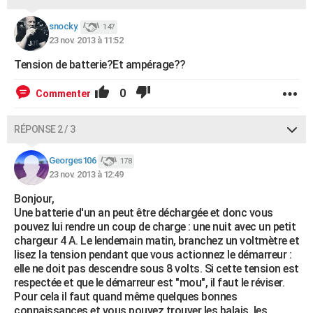
snocky.
147
23 nov. 2013 à 11:52
Tension de batterie?Et ampérage??
0
Commenter
RÉPONSE 2 / 3
Georges106
178
23 nov. 2013 à 12:49
Bonjour,
Une batterie d'un an peut être déchargée et donc vous
pouvez lui rendre un coup de charge : une nuit avec un petit
chargeur 4 A. Le lendemain matin, branchez un voltmètre et
lisez la tension pendant que vous actionnez le démarreur :
elle ne doit pas descendre sous 8 volts. Si cette tension est
respectée et que le démarreur est "mou", il faut le réviser.
Pour cela il faut quand même quelques bonnes
connaissances et vous pouvez trouver les balais, les