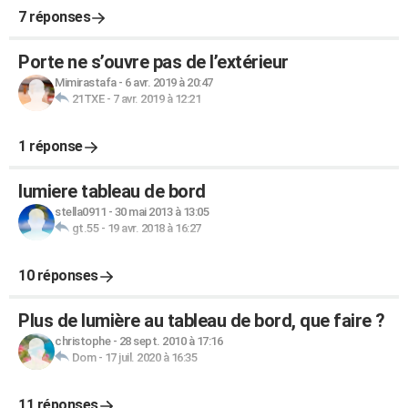
7 réponses
Porte ne s’ouvre pas de l’extérieur
Mimirastafa
-
6 avr. 2019 à 20:47
21TXE
-
7 avr. 2019 à 12:21
1 réponse
lumiere tableau de bord
stella0911
-
30 mai 2013 à 13:05
gt.55
-
19 avr. 2018 à 16:27
10 réponses
Plus de lumière au tableau de bord, que faire ?
christophe
-
28 sept. 2010 à 17:16
Dom
-
17 juil. 2020 à 16:35
11 réponses