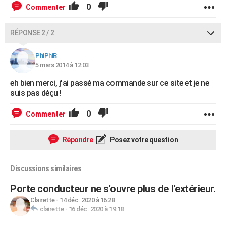
0
Commenter
RÉPONSE 2 / 2
PhiPhiB
5 mars 2014 à 12:03
eh bien merci, j'ai passé ma commande sur ce site et je ne
suis pas déçu !
0
Commenter
Répondre
Posez votre question
Discussions similaires
Porte conducteur ne s'ouvre plus de l'extérieur.
Clairette
-
14 déc. 2020 à 16:28
clairette
-
16 déc. 2020 à 19:18