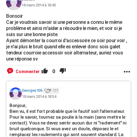
18 mars 2014 à 18:45
Bonsoir
Car je voudrais savoir si une personne a connu le même
problème et ainsi m'aider a résoudre le mien, et voir si je
suis sur une bonne piste.
Ayant démonter la courroi d'accessoire ce soir pour voir ,
je n'ai plus le bruit quand elle es enlever donc sois galet
tendeur courroie accessoir soir alternateur, auriez vous
une réponse sv
0
Commenter
Georges106
177
18 mars 2014 à 18:54
Bonjour,
Bien vu, il est fort probable que le fautif soit l'alternateur.
Pour le savoir, tournez sa poulie à la main (sans mettre le
contact). Vous ne devez sentir aucun dur ni "raclement" ni
bruit quelconque. Si vous avez un doute, déposez le et
remplacez les roulements qui sont souvent standard. La