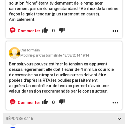
solution "riche" étant évidemment de le remplacer
carrément par un échange standard ! Vérifiez de la même
façon le galet tendeur (plus rarement en cause).
Amicalement.
0
Commenter
Castormalin
Modifié par Castormalin le 18/03/2014 19:14
Bonsoir,vous pouvez estimer la tension en appuyant
dessus légèrement elle doit fléchir de 4 mm.La courroie
d'accessoire ou n'import quelles autres doivent être
posées d'après la RTA,les poulies parfaitement
alignées.Un contrôleur de tension permet d'avoir une
valeur de tension recommandée par le constructeur.
0
Commenter
RÉPONSE 3 / 16