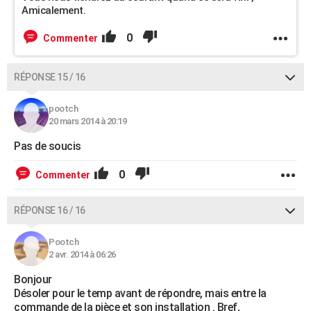
Amicalement.
0
Commenter
RÉPONSE 15 / 16
pootch
20 mars 2014 à 20:19
Pas de soucis
0
Commenter
RÉPONSE 16 / 16
Pootch
2 avr. 2014 à 06:26
Bonjour
Désoler pour le temp avant de répondre, mais entre la
commande de la pièce et son installation . Bref,