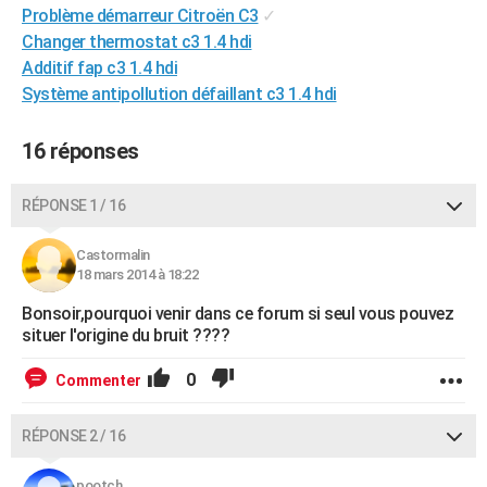
Problème démarreur Citroën C3
✓
Changer thermostat c3 1.4 hdi
Additif fap c3 1.4 hdi
Système antipollution défaillant c3 1.4 hdi
16 réponses
RÉPONSE 1 / 16
Castormalin
18 mars 2014 à 18:22
Bonsoir,pourquoi venir dans ce forum si seul vous pouvez
situer l'origine du bruit ????
0
Commenter
RÉPONSE 2 / 16
pootch