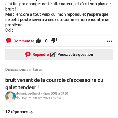
J'ai fini par changer cette alternateur , et c'est von plus de
bruit !
Merci encore a tout veux qui mon répondu et j'espère que
ce petit poste servira a ceux qui comme moi rencontre ce
problème.
Cdlt
0
Commenter
Répondre
Posez votre question
Discussions similaires
bruit venant de la courroie d'accessoire ou
galet tendeur !
dominiquedhulst
-
4 juin 2008 à 09:20
Jojo62
-
20 avr. 2021 à 12:14
12 réponses