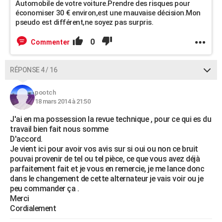
Automobile de votre voiture.Prendre des risques pour
économiser 30 € environ,est une mauvaise décision.Mon
pseudo est différent,ne soyez pas surpris.
0
Commenter
RÉPONSE 4 / 16
pootch
18 mars 2014 à 21:50
J'ai en ma possession la revue technique , pour ce qui es du
travail bien fait nous somme
D'accord.
Je vient ici pour avoir vos avis sur si oui ou non ce bruit
pouvai provenir de tel ou tel pièce, ce que vous avez déjà
parfaitement fait et je vous en remercie, je me lance donc
dans le changement de cette alternateur je vais voir ou je
peu commander ça .
Merci
Cordialement