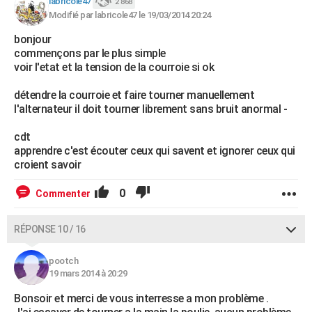
labricole47
2 868
Modifié par labricole47 le 19/03/2014 20:24
bonjour
commençons par le plus simple
voir l'etat et la tension de la courroie si ok
détendre la courroie et faire tourner manuellement
l'alternateur il doit tourner librement sans bruit anormal -
cdt
apprendre c'est écouter ceux qui savent et ignorer ceux qui
croient savoir
0
Commenter
RÉPONSE 10 / 16
pootch
19 mars 2014 à 20:29
Bonsoir et merci de vous interresse a mon problème .