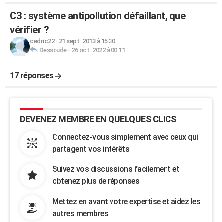
C3 : système antipollution défaillant, que
vérifier ?
cedric22
-
21 sept. 2013 à 15:30
Dessoude
-
26 oct. 2022 à 00:11
17 réponses
DEVENEZ MEMBRE EN QUELQUES CLICS
Connectez-vous simplement avec ceux qui
partagent vos intérêts
Suivez vos discussions facilement et
obtenez plus de réponses
Mettez en avant votre expertise et aidez les
autres membres