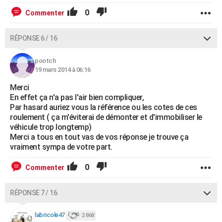
0
Commenter
RÉPONSE 6 / 16
pootch
19 mars 2014 à 06:16
Merci
En effet ça n'a pas l'air bien compliquer,
Par hasard auriez vous la référence ou les cotes de ces
roulement ( ça m'éviterai de démonter et d'immobiliser le
véhicule trop longtemp)
Merci a tous en tout vas de vos réponse je trouve ça
vraiment sympa de votre part.
0
Commenter
RÉPONSE 7 / 16
labricole47
2 868