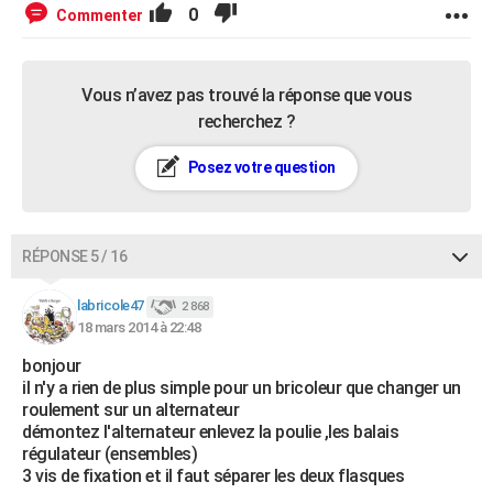
0
Commenter
Vous n’avez pas trouvé la réponse que vous
recherchez ?
Posez votre question
RÉPONSE 5 / 16
labricole47
2 868
18 mars 2014 à 22:48
bonjour
il n'y a rien de plus simple pour un bricoleur que changer un
roulement sur un alternateur
démontez l'alternateur enlevez la poulie ,les balais
régulateur (ensembles)
3 vis de fixation et il faut séparer les deux flasques