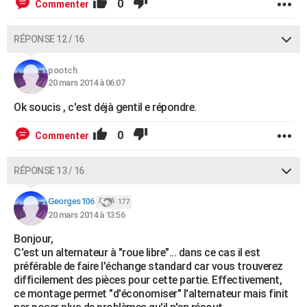
0
Commenter
RÉPONSE 12 / 16
pootch
20 mars 2014 à 06:07
Ok soucis , c'est déjà gentil e répondre.
0
Commenter
RÉPONSE 13 / 16
Georges106
177
20 mars 2014 à 13:56
Bonjour,
C'est un alternateur à "roue libre"... dans ce cas il est
préférable de faire l'échange standard car vous trouverez
difficilement des pièces pour cette partie. Effectivement,
ce montage permet "d'économiser" l'alternateur mais finit