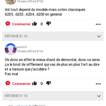
19 mars 2014 à 07:02
dsl tout depend du modele mais cotes classiques
6205...6203...6204...6200 en general
0
Commenter
RÉPONSE 8 / 16
pootch
19 mars 2014 à 07:41
Ok donc en effet le mieux étant de démonter, donc ce serai
ça le bruit de sifflement qui vas de plus en plus fort au dire
et a mesure que j'accélère ?
Pas mal
0
Commenter
RÉPONSE 9 / 16