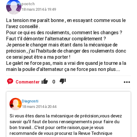
pootch
18 mars 2014 à 19:49
La tension me paraît bonne , en essayant comme vous le
l'avez conseillé .
Pour ce qui es des roulements, comment les changes ?
Faut t'il démonter l'alternateur complètement ?
Je pense le changer mais étant dans la mécanique de
précision , j'ai l'habitude de changer des roulements donc
ce serai peut être a ma porter !
Le galet ne force pas, mais a vrai dire quand je tourne a la
main la poulie d'alternateur ça ne force pas non plus....
0
Commenter
Diagnosti
18 mars 2014 à 20:44
Si vous êtes dans la mécanique de précision,vous devez
savoir qu'il faut de bons renseignements pour faire du
bon travail...C'est pour cette raison,que je vous
recommande de vous procurez la Revue Technique