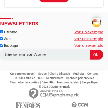
NEWSLETTERS
Voir un exemple
Lifestyle
Voir un exemple
Auto
Voir un exemple
Bricolage
Qui sommes-nous ?
Equipe
Charte éditoriale
Publicité
Contact
Tous les articles
RSS
Recrutement
Données personnelles
Paramétrer les cookies
Gérer Utiq
Mentions légales
Groupe Figaro
© 2026 CCM Benchmark