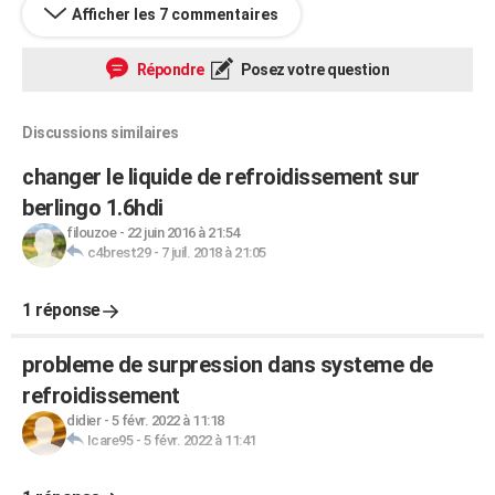
Afficher les 7 commentaires
Répondre
Posez votre question
Discussions similaires
changer le liquide de refroidissement sur
berlingo 1.6hdi
filouzoe
-
22 juin 2016 à 21:54
c4brest29
-
7 juil. 2018 à 21:05
1 réponse
probleme de surpression dans systeme de
refroidissement
didier
-
5 févr. 2022 à 11:18
Icare95
-
5 févr. 2022 à 11:41