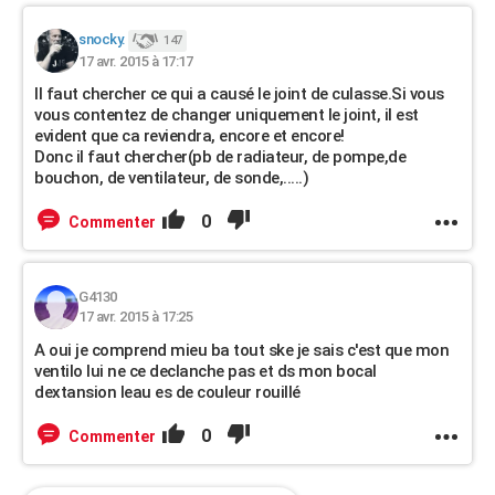
snocky.
147
17 avr. 2015 à 17:17
Il faut chercher ce qui a causé le joint de culasse.Si vous
vous contentez de changer uniquement le joint, il est
evident que ca reviendra, encore et encore!
Donc il faut chercher(pb de radiateur, de pompe,de
bouchon, de ventilateur, de sonde,.....)
0
Commenter
G4130
17 avr. 2015 à 17:25
A oui je comprend mieu ba tout ske je sais c'est que mon
ventilo lui ne ce declanche pas et ds mon bocal
dextansion leau es de couleur rouillé
0
Commenter