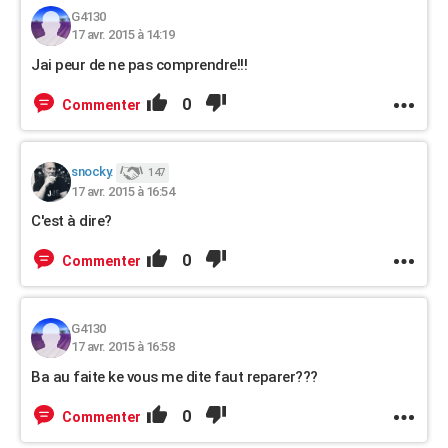
G4130
17 avr. 2015 à 14:19
Jai peur de ne pas comprendre!!!
0
Commenter
snocky.
147
17 avr. 2015 à 16:54
C'est à dire?
0
Commenter
G4130
17 avr. 2015 à 16:58
Ba au faite ke vous me dite faut reparer???
0
Commenter