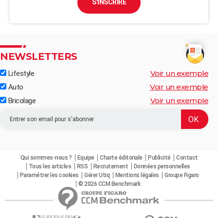
S'INSCRIRE
NEWSLETTERS
Voir un exemple
Lifestyle
Voir un exemple
Auto
Voir un exemple
Bricolage
Qui sommes-nous ?
Equipe
Charte éditoriale
Publicité
Contact
Tous les articles
RSS
Recrutement
Données personnelles
Paramétrer les cookies
Gérer Utiq
Mentions légales
Groupe Figaro
© 2026 CCM Benchmark