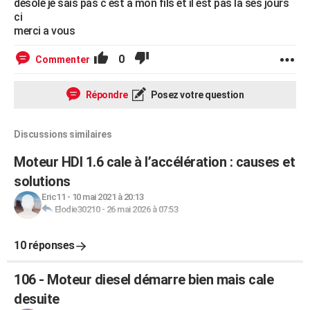
désolé je sais pas c est a mon fils et il est pas la ses jours
ci
merci a vous
0
Commenter
Répondre
Posez votre question
Discussions similaires
Moteur HDI 1.6 cale à l’accélération : causes et
solutions
Eric11
-
10 mai 2021 à 20:13
Elodie30210
-
26 mai 2026 à 07:53
10 réponses
106 - Moteur diesel démarre bien mais cale
desuite