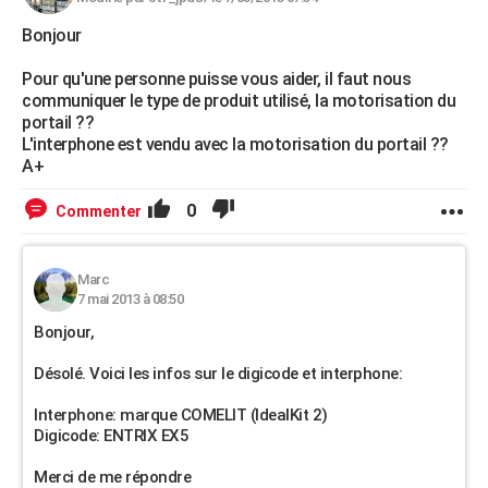
Bonjour
Pour qu'une personne puisse vous aider, il faut nous
communiquer le type de produit utilisé, la motorisation du
portail ??
L'interphone est vendu avec la motorisation du portail ??
A+
0
Commenter
Marc
7 mai 2013 à 08:50
Bonjour,
Désolé. Voici les infos sur le digicode et interphone:
Interphone: marque COMELIT (IdealKit 2)
Digicode: ENTRIX EX5
Merci de me répondre