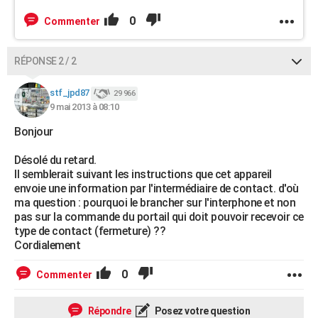
0
Commenter
RÉPONSE 2 / 2
stf_jpd87
29 966
9 mai 2013 à 08:10
Bonjour
Désolé du retard.
Il semblerait suivant les instructions que cet appareil
envoie une information par l'intermédiaire de contact. d'où
ma question : pourquoi le brancher sur l'interphone et non
pas sur la commande du portail qui doit pouvoir recevoir ce
type de contact (fermeture) ??
Cordialement
0
Commenter
Répondre
Posez votre question