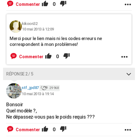
0
Commenter
kikoon32
10 mai 2013 à 12:09
Merci pour le lien mais ni les codes erreurs ne
correspondent à mon problèmes!
0
Commenter
RÉPONSE 2 / 5
stf_jpd87
29 968
10 mai 2013 à 19:14
Bonsoir
Quel modèle ?,
Ne dépassez-vous pas le poids requis ???
0
Commenter