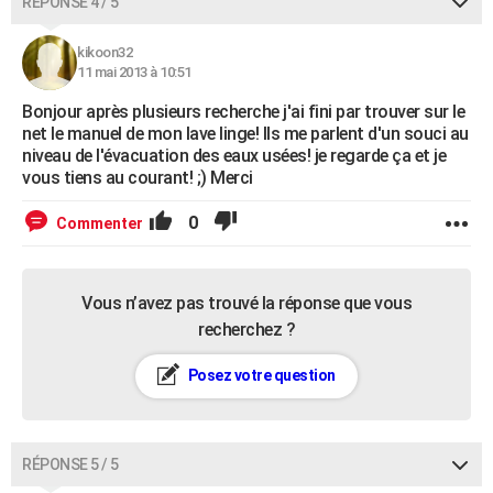
RÉPONSE 4 / 5
kikoon32
11 mai 2013 à 10:51
Bonjour après plusieurs recherche j'ai fini par trouver sur le
net le manuel de mon lave linge! Ils me parlent d'un souci au
niveau de l'évacuation des eaux usées! je regarde ça et je
vous tiens au courant! ;) Merci
0
Commenter
Vous n’avez pas trouvé la réponse que vous
recherchez ?
Posez votre question
RÉPONSE 5 / 5