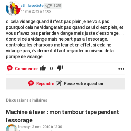
stf_la sudiste
8 275
11 mai 2013 à 11:05
si cela vidange quand il n'est pas plein je ne vois pas
pourquoi cela ne vidangerait pas quand celui ci est plein, et
vous n'avez pas parler de vidange mais juste d'essorage ....
donc si cela vidange mais ne part pas a l essorage,
controlez les charbons moteur et en effet, si cela ne
vidange pas, évidement il faut regarder au niveau de la
pompe de vidange
0
Commenter
Répondre
Posez votre question
Discussions similaires
Machine à laver : mon tambour tape pendant
l'essorage
framby
-
3 oct. 2010 à 13:30