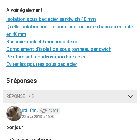
A voir également:
Isolation sous bac acier sandwich 40 mm
Quelle isolation mettre sous une toiture en bacs acier isolé
en 40mm
Bac acier isolé 40 mm brico depot
Complément d'isolation sous panneau sandwich
Peinture anti condensation bac acier
Éviter les gouttes sous bac acier
5 réponses
RÉPONSE 1 / 5
stf_frmu
12 511
22 mai 2013 à 16:30
bonjour
il n'y a pas le schema....