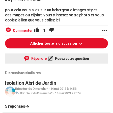
pour cela vous allez sur un hebergeur d'images styles
casimages ou cijoint, vous y inserez votre photo et vous
copiez le lien que vous collez ici
1
Commenter
Afficher toute la discussion
Répondre
Posez votre question
Discussions similaires
Isolation Abri de Jardin
Bricoleur du Dimanche*
-
14 mai 2013 à 14:58
Bricoleur du Dimanche*
-
14 mai 2013 à 20:16
5 réponses