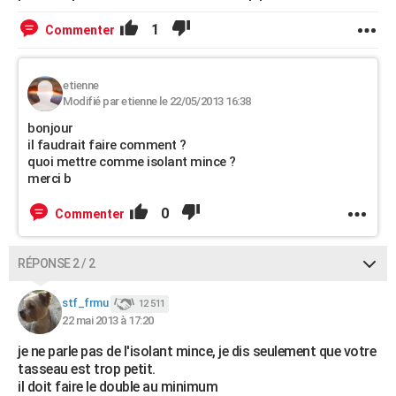
1
Commenter
etienne
Modifié par etienne le 22/05/2013 16:38
bonjour
il faudrait faire comment ?
quoi mettre comme isolant mince ?
merci b
0
Commenter
RÉPONSE 2 / 2
stf_frmu
12 511
22 mai 2013 à 17:20
je ne parle pas de l'isolant mince, je dis seulement que votre
tasseau est trop petit.
il doit faire le double au minimum