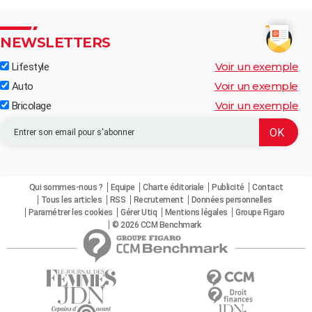
NEWSLETTERS
Voir un exemple
Lifestyle
Voir un exemple
Auto
Voir un exemple
Bricolage
Qui sommes-nous ?
Equipe
Charte éditoriale
Publicité
Contact
Tous les articles
RSS
Recrutement
Données personnelles
Paramétrer les cookies
Gérer Utiq
Mentions légales
Groupe Figaro
© 2026 CCM Benchmark