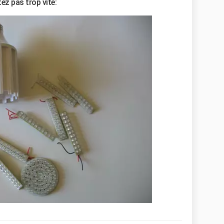
tez pas trop vite: