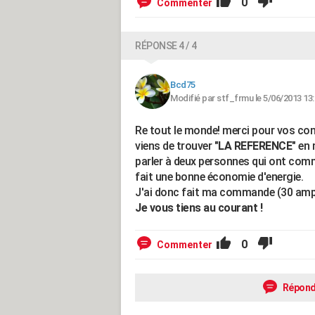
0
Commenter
RÉPONSE 4 / 4
Bcd75
Modifié par stf_frmu le 5/06/2013 13
Re tout le monde! merci pour vos conse
viens de trouver "
LA REFERENCE
" en
parler à deux personnes qui ont comma
fait une bonne économie d'energie.
J'ai donc fait ma commande (30 amp
Je vous tiens au courant !
0
Commenter
Répond