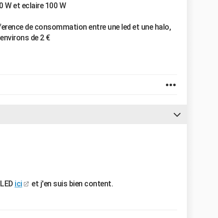
W et eclaire 100 W
fference de consommation entre une led et une halo,
 environs de 2 €
 LED
ici
et j'en suis bien content.