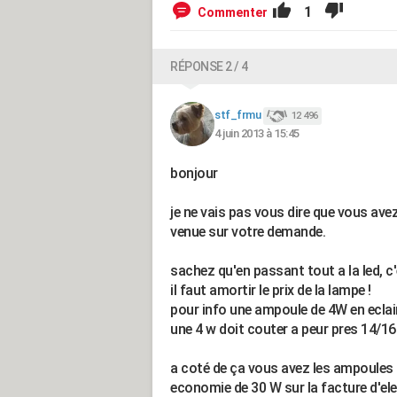
1
Commenter
RÉPONSE 2 / 4
stf_frmu
12 496
4 juin 2013 à 15:45
bonjour
je ne vais pas vous dire que vous avez
venue sur votre demande.
sachez qu'en passant tout a la led, 
il faut amortir le prix de la lampe !
pour info une ampoule de 4W en eclai
une 4 w doit couter a peur pres 14/16
a coté de ça vous avez les ampoules
economie de 30 W sur la facture d'ele