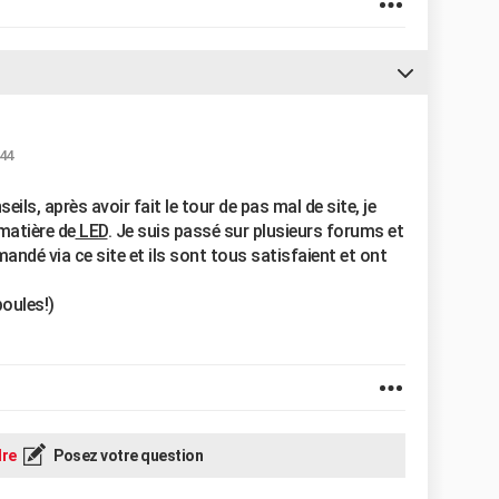
:44
ils, après avoir fait le tour de pas mal de site, je
 matière de
LED
. Je suis passé sur plusieurs forums et
ndé via ce site et ils sont tous satisfaient et ont
oules!)
re
Posez votre question