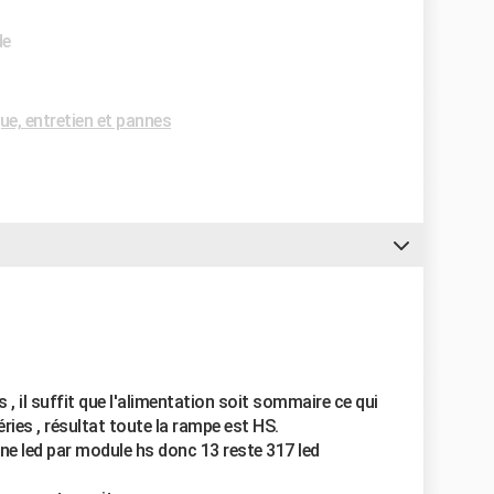
de
e, entretien et pannes
, il suffit que l'alimentation soit sommaire ce qui
ries , résultat toute la rampe est HS.
ne led par module hs donc 13 reste 317 led