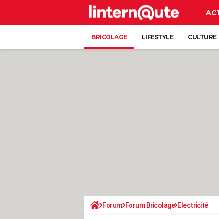
AC
BRICOLAGE
LIFESTYLE
CULTURE
Forum
Forum Bricolage
Electricité