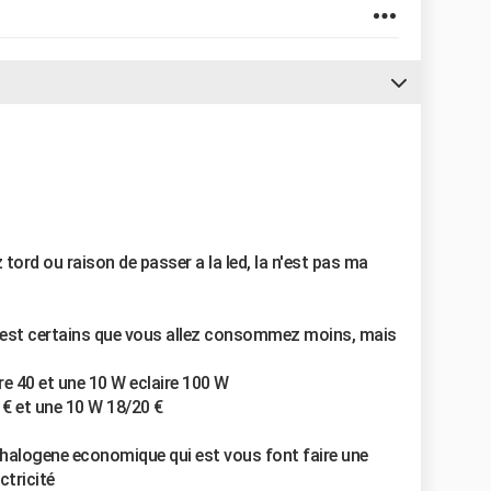
 tord ou raison de passer a la led, la n'est pas ma
c'est certains que vous allez consommez moins, mais
re 40 et une 10 W eclaire 100 W
 € et une 10 W 18/20 €
 halogene economique qui est vous font faire une
ctricité