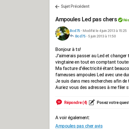
Sujet Précédent
Ampoules Led pas chers
Rés
Bcd75
-
Modifié le 4 juin 2013 à 15:25
Bcd75
-
5 juin 2013 à 11:50
Bonjour à ts!
J'aimerais passer au Led et changer 
vingtaine en tout en comptant toutes
Ma facture d'électricité étant beaucou
fameuses ampoules Led avec une duré
Je suis dans mes recherches afin de 
Auriez vous des adresses à me filer s
Répondre (4)
Posez votre ques
A voir également:
Ampoules pas cher avis