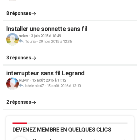
8 réponses
Installer une sonnette sans fil
solas
-
3 juin 2015 à 18:49
Touria
-
29 nov. 2015 à 12:36
3 réponses
interrupteur sans fil Legrand
REMY
-
15 août 2016 à 11:12
labricole47
-
15 août 2016 à 13:13
2 réponses
DEVENEZ MEMBRE EN QUELQUES CLICS